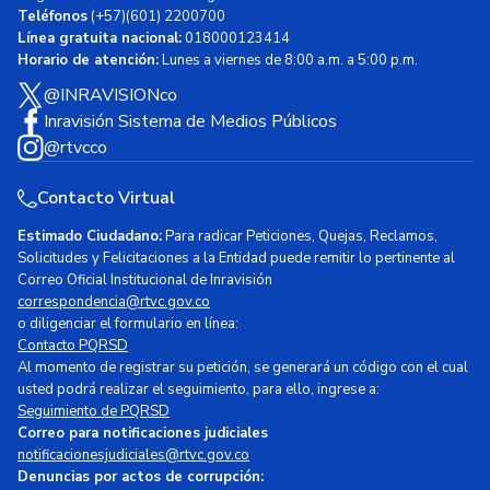
Teléfonos
(+57)(601) 2200700
Línea gratuita nacional:
018000123414
Horario de atención:
Lunes a viernes de 8:00 a.m. a 5:00 p.m.
@INRAVISIONco
Inravisión Sistema de Medios Públicos
@rtvcco
Contacto Virtual
Estimado Ciudadano:
Para radicar Peticiones, Quejas, Reclamos,
Solicitudes y Felicitaciones a la Entidad puede remitir lo pertinente al
Correo Oficial Institucional de Inravisión
correspondencia@rtvc.gov.co
o diligenciar el formulario en línea:
Contacto PQRSD
Al momento de registrar su petición, se generará un código con el cual
usted podrá realizar el seguimiento, para ello, ingrese a:
Seguimiento de PQRSD
Correo para notificaciones judiciales
notificacionesjudiciales@rtvc.gov.co
Denuncias por actos de corrupción: