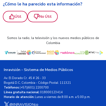
¿Cómo le ha parecido esta información?
Útil
No Útil
Somos la radio, la televisión y los nuevos medios públicos de
Colombia
Inravisión - Sistema de Medios Públicos
Av. El Dorado Cr. 45 # 26 - 33
Bogotá D.C, Colombia - Código Postal: 111321
Teléfonos
(+57)(601) 2200700
Línea gratuita nacional:
018000123414
Horario de atención:
Lunes a viernes de 8:00 a.m. a 5:00 p.m.
@INRAVISIONco