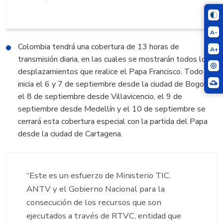
A-
Colombia tendrá una cobertura de 13 horas de
A+
transmisión diaria, en las cuales se mostrarán todos los
desplazamientos que realice el Papa Francisco. Todo
inicia el 6 y 7 de septiembre desde la ciudad de Bogotá,
el 8 de septiembre desde Villavicencio, el 9 de
septiembre desde Medellín y el 10 de septiembre se
cerrará esta cobertura especial con la partida del Papa
desde la ciudad de Cartagena.
“Este es un esfuerzo de Ministerio TIC,
ANTV y el Gobierno Nacional para la
consecución de los recursos que son
ejecutados a través de RTVC, entidad que