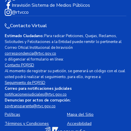
Inravisión Sistema de Medios Públicos
@rtvcco
Contacto Virtual
Estimado Ciudadano:
Para radicar Peticiones, Quejas, Reclamos,
Solicitudes y Felicitaciones a la Entidad puede remitir lo pertinente al
Correo Oficial Institucional de Inravisión
correspondencia@rtvc.gov.co
o diligenciar el formulario en línea:
Contacto PQRSD
Al momento de registrar su petición, se generará un código con el cual
usted podrá realizar el seguimiento, para ello, ingrese a:
Seguimiento de PQRSD
Correo para notificaciones judiciales
notificacionesjudiciales@rtvc.gov.co
Denuncias por actos de corrupción:
soytransparente@rtvc.gov.co
Políticas
Mapa del Sitio
Términos y Condiciones
Accesibilidad