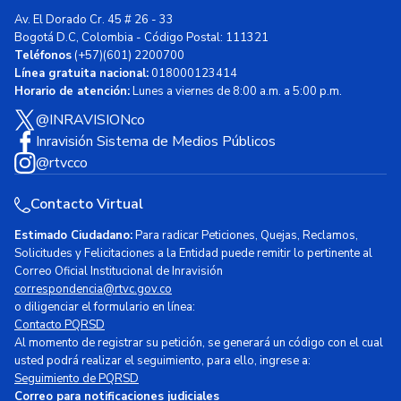
Av. El Dorado Cr. 45 # 26 - 33
Bogotá D.C, Colombia - Código Postal: 111321
Teléfonos
(+57)(601) 2200700
Línea gratuita nacional:
018000123414
Horario de atención:
Lunes a viernes de 8:00 a.m. a 5:00 p.m.
@INRAVISIONco
Inravisión Sistema de Medios Públicos
@rtvcco
Contacto Virtual
Estimado Ciudadano:
Para radicar Peticiones, Quejas, Reclamos,
Solicitudes y Felicitaciones a la Entidad puede remitir lo pertinente al
Correo Oficial Institucional de Inravisión
correspondencia@rtvc.gov.co
o diligenciar el formulario en línea:
Contacto PQRSD
Al momento de registrar su petición, se generará un código con el cual
usted podrá realizar el seguimiento, para ello, ingrese a:
Seguimiento de PQRSD
Correo para notificaciones judiciales