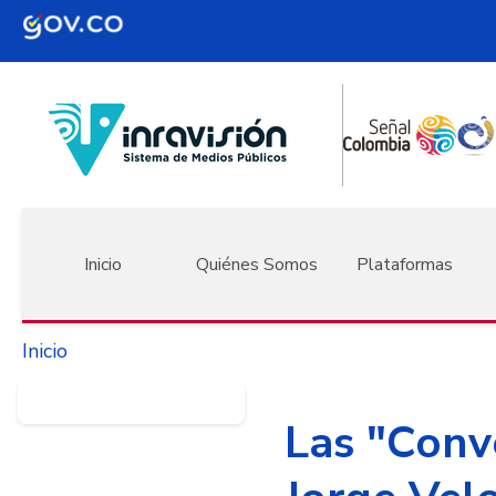
Pasar al contenido principal
Navegación principal
Inicio
Quiénes Somos
Plataformas
Inicio
Las "Conv