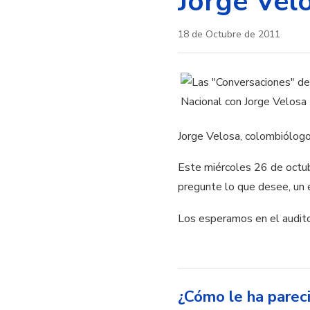
Jorge Vel
18 de Octubre de 2011
Jorge Velosa, colombiólogo,
Este miércoles 26 de octub
pregunte lo que desee, un e
Los esperamos en el auditor
¿Cómo le ha parec