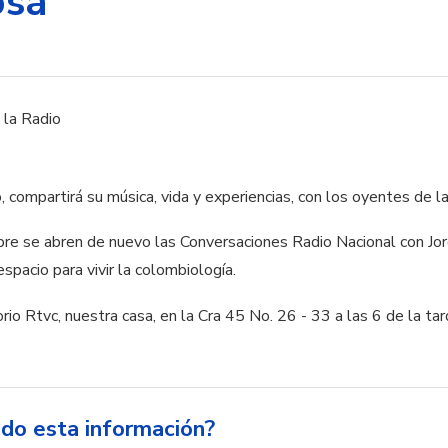
osa
 compartirá su música, vida y experiencias, con los oyentes de l
re se abren de nuevo las Conversaciones Radio Nacional con Jor
spacio para vivir la colombiología.
io Rtvc, nuestra casa, en la Cra 45 No. 26 - 33 a las 6 de la tar
ido esta información?