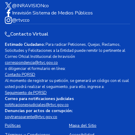
@INRAVISIONco
Inravisión Sistema de Medios Públicos
@rtvcco
Contacto Virtual
Estimado Ciudadano:
Para radicar Peticiones, Quejas, Reclamos,
Solicitudes y Felicitaciones a la Entidad puede remitir lo pertinente al
Correo Oficial Institucional de Inravisión
correspondencia@rtvc.gov.co
o diligenciar el formulario en línea:
Contacto PQRSD
Al momento de registrar su petición, se generará un código con el cual
usted podrá realizar el seguimiento, para ello, ingrese a:
Seguimiento de PQRSD
Correo para notificaciones judiciales
notificacionesjudiciales@rtvc.gov.co
Denuncias por actos de corrupción:
soytransparente@rtvc.gov.co
Políticas
Mapa del Sitio
Términos y Condiciones
Accesibilidad