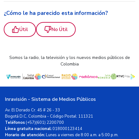
¿Cómo le ha parecido esta información?
Útil
No Útil
Somos la radio, la televisión y los nuevos medios públicos de
Colombia
Inravisión - Sistema de Medios Públicos
Av. El Dorado Cr. 45 # 26 - 33
Bogotá D.C, Colombia - Código Postal: 111321
Teléfonos
(+57)(601) 2200700
Línea gratuita nacional:
018000123414
Horario de atención:
Lunes a viernes de 8:00 a.m. a 5:00 p.m.