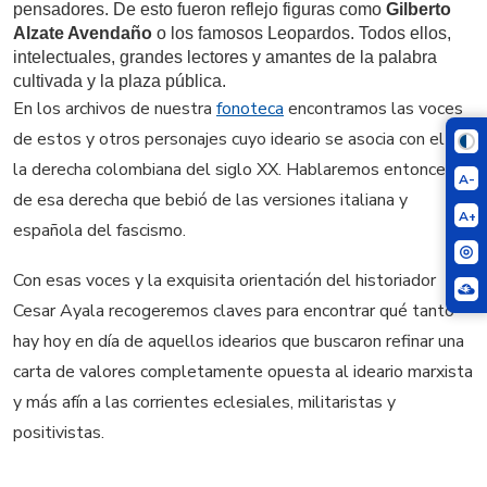
pensadores. De esto fueron reflejo figuras como
Gilberto
Alzate Avendaño
o los famosos Leopardos. Todos ellos,
intelectuales, grandes lectores y amantes de la palabra
cultivada y la plaza pública.
En los archivos de nuestra
fonoteca
encontramos las voces
de estos y otros personajes cuyo ideario se asocia con el de
la derecha colombiana del siglo XX. Hablaremos entonces
A-
de esa derecha que bebió de las versiones italiana y
A+
española del fascismo.
Con esas voces y la exquisita orientación del historiador
Cesar Ayala recogeremos claves para encontrar qué tanto
hay hoy en día de aquellos idearios que buscaron refinar una
carta de valores completamente opuesta al ideario marxista
y más afín a las corrientes eclesiales, militaristas y
positivistas.