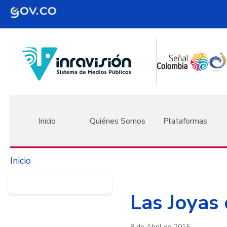
Pasar al contenido principal
Navegación principal
Inicio
Quiénes Somos
Plataformas
Inicio
Las Joyas 
8 de Abril de 2015