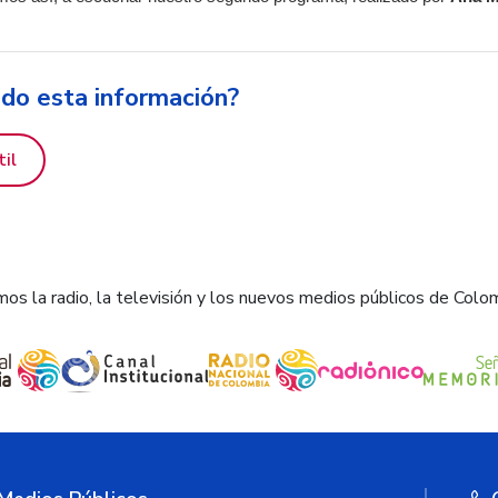
ido esta información?
til
os la radio, la televisión y los nuevos medios públicos de Colo