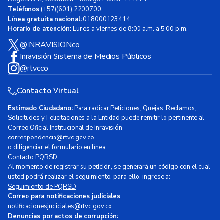
Teléfonos
(+57)(601) 2200700
Línea gratuita nacional:
018000123414
Horario de atención:
Lunes a viernes de 8:00 a.m. a 5:00 p.m.
@INRAVISIONco
Inravisión Sistema de Medios Públicos
@rtvcco
Contacto Virtual
Estimado Ciudadano:
Para radicar Peticiones, Quejas, Reclamos,
Solicitudes y Felicitaciones a la Entidad puede remitir lo pertinente al
Correo Oficial Institucional de Inravisión
correspondencia@rtvc.gov.co
o diligenciar el formulario en línea:
Contacto PQRSD
Al momento de registrar su petición, se generará un código con el cual
usted podrá realizar el seguimiento, para ello, ingrese a:
Seguimiento de PQRSD
Correo para notificaciones judiciales
notificacionesjudiciales@rtvc.gov.co
Denuncias por actos de corrupción: