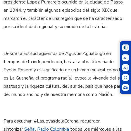
presidente López Pumarejo ocurrido en la ciudad de Pasto
en 1944, y también algunos episodios del siglo XIX que
marcaron el carácter de una región que se ha caracterizado
por su identidad regional y su mirada de la historia.
Desde la actitud aguerrida de Agustín Agualongo en
A-
tiempos de la independencia, hasta la obra literaria de
A+
Evelio Rosero y el significado de un himno musical como lo
es La Guaneña, el programa radial evoca la vivencia del ser
pastuso y la riqueza cultural del sur del país que hace parte
del mundo andino y de nuestra memoria como Nación.
Para escuchar #LasJoyasdelaCorona, recuerden
sintonizar
Señal Radio Colombia
todos los miércoles a las