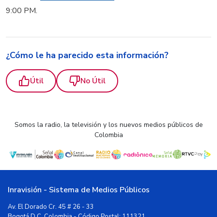
9:00 PM.
¿Cómo le ha parecido esta información?
Útil
No Útil
Somos la radio, la televisión y los nuevos medios públicos de
Colombia
Inravisión - Sistema de Medios Públicos
Av. El Dorado Cr. 45 # 26 - 33
Bogotá D.C, Colombia - Código Postal: 111321