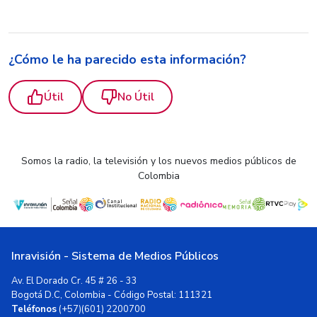
¿Cómo le ha parecido esta información?
Útil
No Útil
Somos la radio, la televisión y los nuevos medios públicos de
Colombia
Inravisión - Sistema de Medios Públicos
Av. El Dorado Cr. 45 # 26 - 33
Bogotá D.C, Colombia - Código Postal: 111321
Teléfonos
(+57)(601) 2200700