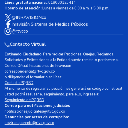
Línea gratuita nacional:
018000123414
Horario de atención:
Lunes a viernes de 8:00 a.m. a 5:00 p.m.
@INRAVISIONco
Inravisión Sistema de Medios Públicos
@rtvcco
Contacto Virtual
Estimado Ciudadano:
Para radicar Peticiones, Quejas, Reclamos,
Solicitudes y Felicitaciones a la Entidad puede remitir lo pertinente al
Correo Oficial Institucional de Inravisión
correspondencia@rtvc.gov.co
o diligenciar el formulario en línea:
Contacto PQRSD
Al momento de registrar su petición, se generará un código con el cual
usted podrá realizar el seguimiento, para ello, ingrese a:
Seguimiento de PQRSD
Correo para notificaciones judiciales
notificacionesjudiciales@rtvc.gov.co
Denuncias por actos de corrupción:
soytransparente@rtvc.gov.co