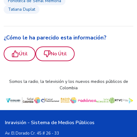
Fonoteca de Señal Memoria
Tatiana Duplat
¿Cómo le ha parecido esta información?
Útil
No Útil
Somos la radio, la televisión y los nuevos medios públicos de
Colombia
Inravisión - Sistema de Medios Públicos
Av. El Dorado Cr. 45 # 26 - 33