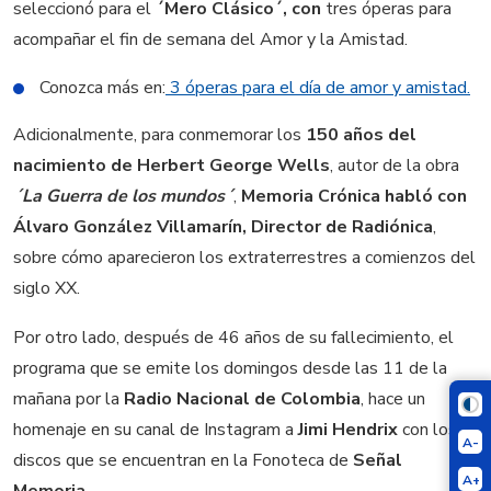
seleccionó para el
´Mero Clásico´, con
tres óperas para
acompañar el fin de semana del Amor y la Amistad.
Conozca más en:
3 óperas para el día de amor y amistad.
Adicionalmente, para conmemorar los
150 años del
nacimiento de Herbert George Wells
, autor de la obra
´La Guerra de los mundos´
,
Memoria Crónica habló con
Álvaro González Villamarín, Director de Radiónica
,
sobre cómo aparecieron los extraterrestres a comienzos del
siglo XX.
Por otro lado, después de 46 años de su fallecimiento, el
programa que se emite los domingos desde las 11 de la
mañana por la
Radio Nacional de Colombia
, hace un
homenaje en su canal de Instagram a
Jimi Hendrix
con los
A-
discos que se encuentran en la Fonoteca de
Señal
A+