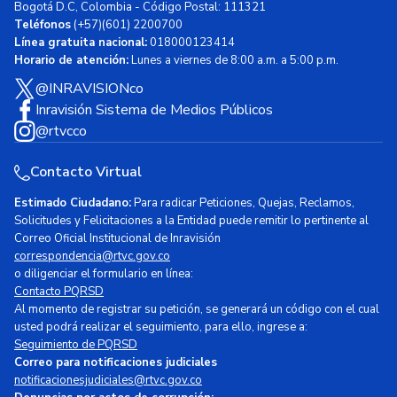
Bogotá D.C, Colombia - Código Postal: 111321
Teléfonos
(+57)(601) 2200700
Línea gratuita nacional:
018000123414
Horario de atención:
Lunes a viernes de 8:00 a.m. a 5:00 p.m.
@INRAVISIONco
Inravisión Sistema de Medios Públicos
@rtvcco
Contacto Virtual
Estimado Ciudadano:
Para radicar Peticiones, Quejas, Reclamos,
Solicitudes y Felicitaciones a la Entidad puede remitir lo pertinente al
Correo Oficial Institucional de Inravisión
correspondencia@rtvc.gov.co
o diligenciar el formulario en línea:
Contacto PQRSD
Al momento de registrar su petición, se generará un código con el cual
usted podrá realizar el seguimiento, para ello, ingrese a:
Seguimiento de PQRSD
Correo para notificaciones judiciales
notificacionesjudiciales@rtvc.gov.co