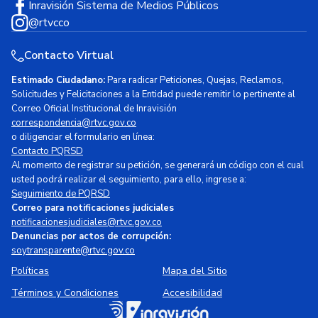
Inravisión Sistema de Medios Públicos
@rtvcco
Contacto Virtual
Estimado Ciudadano:
Para radicar Peticiones, Quejas, Reclamos,
Solicitudes y Felicitaciones a la Entidad puede remitir lo pertinente al
Correo Oficial Institucional de Inravisión
correspondencia@rtvc.gov.co
o diligenciar el formulario en línea:
Contacto PQRSD
Al momento de registrar su petición, se generará un código con el cual
usted podrá realizar el seguimiento, para ello, ingrese a:
Seguimiento de PQRSD
Correo para notificaciones judiciales
notificacionesjudiciales@rtvc.gov.co
Denuncias por actos de corrupción:
soytransparente@rtvc.gov.co
Políticas
Mapa del Sitio
Términos y Condiciones
Accesibilidad