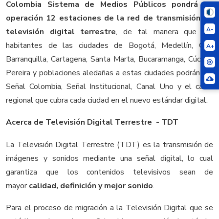
Colombia Sistema de Medios Públicos pondrá en
operación 12 estaciones de la red de transmisión de
A-
televisión digital terrestre
, de tal manera que los
habitantes de las ciudades de Bogotá, Medellín, Cali,
A+
Barranquilla, Cartagena, Santa Marta, Bucaramanga, Cúcuta,
Pereira y poblaciones aledañas a estas ciudades podrán ver
Señal Colombia, Señal Institucional, Canal Uno y el canal
regional que cubra cada ciudad en el nuevo estándar digital.
Acerca de Televisión Digital Terrestre - TDT
La Televisión Digital Terrestre (TDT) es la transmisión de
imágenes y sonidos mediante una señal digital, lo cual
garantiza que los contenidos televisivos sean de
mayor
calidad, definición y mejor sonido
.
Para el proceso de migración a la Televisión Digital que se