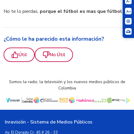
A-
No te lo pierdas,
porque el fútbol es mas que fútbol
.
A+
¿Cómo le ha parecido esta información?
Útil
No Útil
Somos la radio, la televisión y los nuevos medios públicos de
Colombia
Inravisión - Sistema de Medios Públicos
Av. El Dorado Cr. 45 # 26 - 33