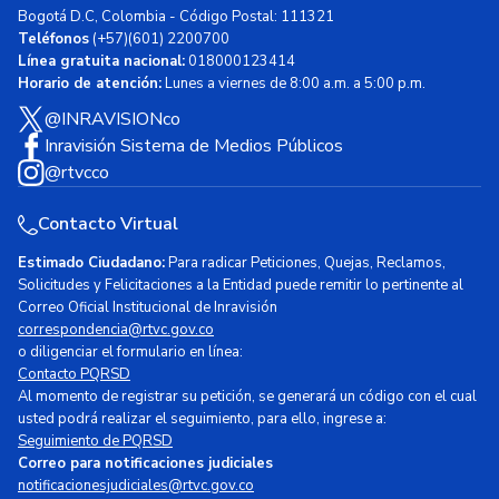
Bogotá D.C, Colombia - Código Postal: 111321
Teléfonos
(+57)(601) 2200700
Línea gratuita nacional:
018000123414
Horario de atención:
Lunes a viernes de 8:00 a.m. a 5:00 p.m.
@INRAVISIONco
Inravisión Sistema de Medios Públicos
@rtvcco
Contacto Virtual
Estimado Ciudadano:
Para radicar Peticiones, Quejas, Reclamos,
Solicitudes y Felicitaciones a la Entidad puede remitir lo pertinente al
Correo Oficial Institucional de Inravisión
correspondencia@rtvc.gov.co
o diligenciar el formulario en línea:
Contacto PQRSD
Al momento de registrar su petición, se generará un código con el cual
usted podrá realizar el seguimiento, para ello, ingrese a:
Seguimiento de PQRSD
Correo para notificaciones judiciales
notificacionesjudiciales@rtvc.gov.co