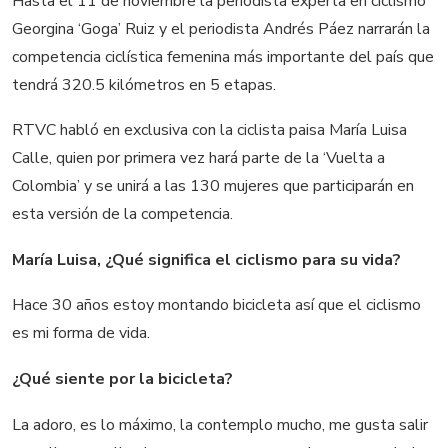
Hasta el 11 de noviembre la periodista experta en ciclismo
Georgina ‘Goga’ Ruiz y el periodista Andrés Páez narrarán la
competencia ciclística femenina más importante del país que
tendrá 320.5 kilómetros en 5 etapas.
RTVC habló en exclusiva con la ciclista paisa María Luisa
Calle, quien por primera vez hará parte de la ‘Vuelta a
Colombia’ y se unirá a las 130 mujeres que participarán en
esta versión de la competencia.
María Luisa, ¿Qué significa el ciclismo para su vida?
Hace 30 años estoy montando bicicleta así que el ciclismo
es mi forma de vida.
¿Qué siente por la bicicleta?
La adoro, es lo máximo, la contemplo mucho, me gusta salir