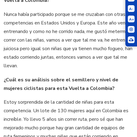
Vuelta a Colombia?
A-
Nunca había participado porque se me cruzaban con otras
A+
competencias en Estados Unidos y Europa. Este año venía
entrenando y como no he corrido nada, me gustó meterme a
correr con las niñas, vamos a ver que tal me va, he entrenado
juiciosa pero igual son niñas que ya tienen mucho fogueo, han
estado corriendo juntas, entonces vamos a ver que tal me
llevan.
¿Cuál es su análisis sobre el semillero y nivel de
mujeres ciclistas para esta Vuelta a Colombia?
Estoy sorprendida de la cantidad de niñas para esta
competencia. Un lote de 130 mujeres aquí en Colombia es
increíble. Yo llevo 5 años sin correr ruta, pero sé que han
mejorado mucho porque hay gran cantidad de equipos de
ruta femeninos y muchas niñas que están corriendo en