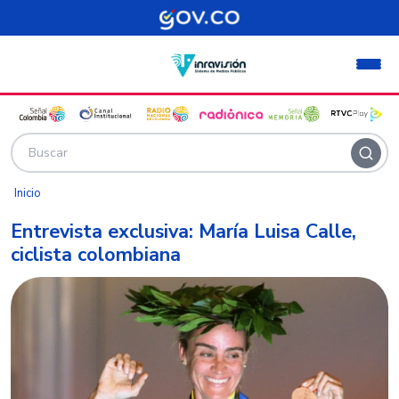
Pasar al contenido principal
Inicio
Entrevista exclusiva: María Luisa Calle,
ciclista colombiana