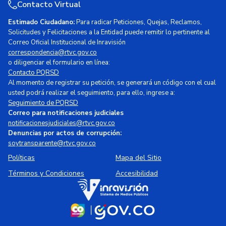
Contacto Virtual
Estimado Ciudadano:
Para radicar Peticiones, Quejas, Reclamos,
Solicitudes y Felicitaciones a la Entidad puede remitir lo pertinente al
Correo Oficial Institucional de Inravisión
correspondencia@rtvc.gov.co
o diligenciar el formulario en línea:
Contacto PQRSD
Al momento de registrar su petición, se generará un código con el cual
usted podrá realizar el seguimiento, para ello, ingrese a:
Seguimiento de PQRSD
Correo para notificaciones judiciales
notificacionesjudiciales@rtvc.gov.co
Denuncias por actos de corrupción:
soytransparente@rtvc.gov.co
Políticas
Mapa del Sitio
Términos y Condiciones
Accesibilidad