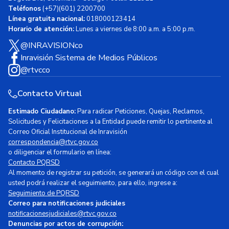
Teléfonos
(+57)(601) 2200700
Línea gratuita nacional:
018000123414
Horario de atención:
Lunes a viernes de 8:00 a.m. a 5:00 p.m.
@INRAVISIONco
Inravisión Sistema de Medios Públicos
@rtvcco
Contacto Virtual
Estimado Ciudadano:
Para radicar Peticiones, Quejas, Reclamos,
Solicitudes y Felicitaciones a la Entidad puede remitir lo pertinente al
Correo Oficial Institucional de Inravisión
correspondencia@rtvc.gov.co
o diligenciar el formulario en línea:
Contacto PQRSD
Al momento de registrar su petición, se generará un código con el cual
usted podrá realizar el seguimiento, para ello, ingrese a:
Seguimiento de PQRSD
Correo para notificaciones judiciales
notificacionesjudiciales@rtvc.gov.co
Denuncias por actos de corrupción: