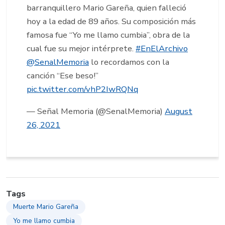
barranquillero Mario Gareña, quien falleció
hoy a la edad de 89 años. Su composición más
famosa fue “Yo me llamo cumbia”, obra de la
cual fue su mejor intérprete.
#EnElArchivo
@SenalMemoria
lo recordamos con la
canción “Ese beso!”
pic.twitter.com/vhP2IwRQNq
— Señal Memoria (@SenalMemoria)
August
26, 2021
Tags
Muerte Mario Gareña
Yo me llamo cumbia