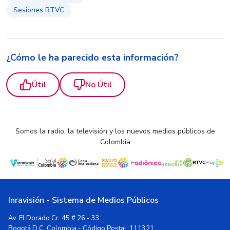
Sesiones RTVC
¿Cómo le ha parecido esta información?
Útil
No Útil
Somos la radio, la televisión y los nuevos medios públicos de
Colombia
Inravisión - Sistema de Medios Públicos
Av. El Dorado Cr. 45 # 26 - 33
Bogotá D.C, Colombia - Código Postal: 111321