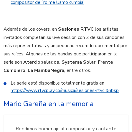
compositor de ‘Yo me llamo cumbia’
Además de los covers, en
Sesiones RTVC
los artistas
invitados completan su live session con 2 de sus canciones
más representativas y un pequeño recorrido documental por
sus raíces. Algunas de las bandas que participaron en la
serie son
Aterciopelados, Systema Solar, Frente
Cumbiero, La MambaNegra,
entre otros.
La serie está disponible totalmente gratis en
https://www.rtvcplay.co/musica/sesiones-rtvc &nbsp
;
Mario Gareña en la memoria
Rendimos homenaje al compositor y cantante