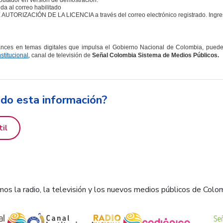
utador en versión de demostración.
da al correo habilitado
 AUTORIZACIÓN DE LA LICENCIA a través del correo electrónico registrado. Ingre
nces en temas digitales que impulsa el Gobierno Nacional de Colombia, pued
stitucional
,
canal de televisión de
Señal Colombia Sistema de Medios Públicos.
ido esta información?
til
os la radio, la televisión y los nuevos medios públicos de Colo