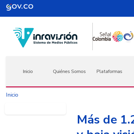
Pasar al contenido principal
Navegación principal
Inicio
Quiénes Somos
Plataformas
Inicio
Más de 1.