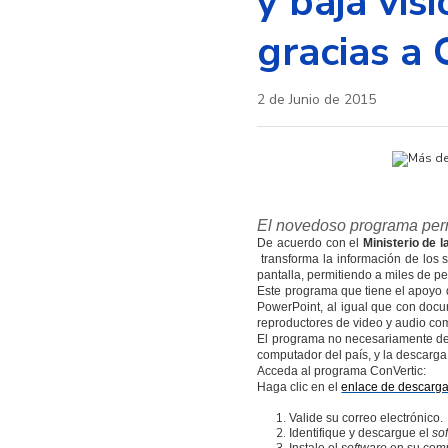
y baja vis
gracias a 
2 de Junio de 2015
El novedoso programa permi
De acuerdo con el
Ministerio de 
transforma la información de los 
pantalla, permitiendo a miles de pe
Este programa que tiene el apoyo
PowerPoint, al igual que con docu
reproductores de video y audio c
El programa no necesariamente de
computador del país, y la descarga
Acceda al programa ConVertic:
Haga clic en el
enlace de descarg
Valide su correo electrónico.
Identifique y descargue el
so