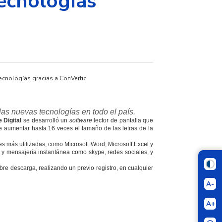
tecnologías
las nuevas tecnologías en todo el país.
e Digital
se desarrolló un
software
lector de pantalla que
te aumentar hasta 16 veces el tamaño de las letras de la
nes más utilizadas, como Microsoft Word, Microsoft Excel y
 y mensajería instantánea como skype, redes sociales, y
ibre descarga, realizando un previo registro, en cualquier
A-
A+