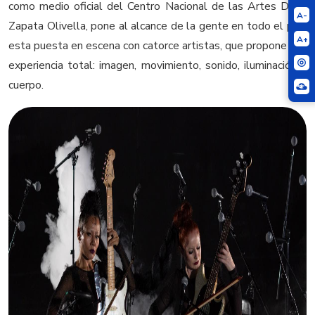
como medio oficial del Centro Nacional de las Artes Delia
A-
Zapata Olivella, pone al alcance de la gente en todo el país
A+
esta puesta en escena con catorce artistas, que propone una
experiencia total: imagen, movimiento, sonido, iluminación y
cuerpo.