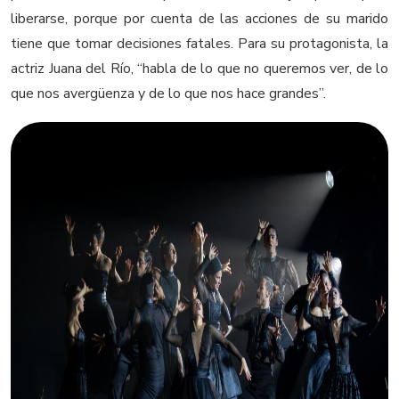
liberarse, porque por cuenta de las acciones de su marido
tiene que tomar decisiones fatales. Para su protagonista, la
actriz Juana del Río, “habla de lo que no queremos ver, de lo
que nos avergüenza y de lo que nos hace grandes”.