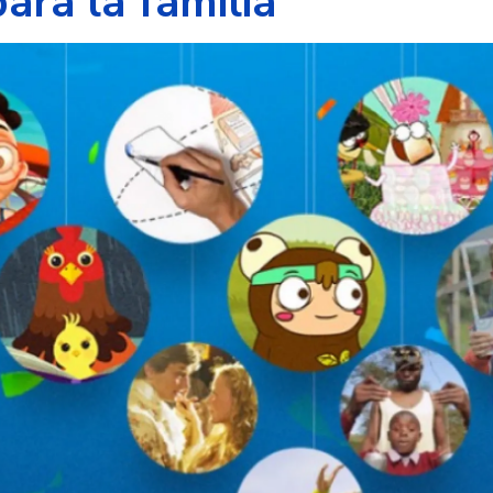
ara la familia