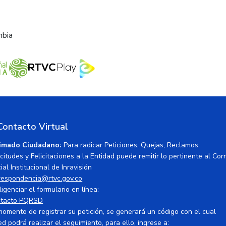
mbia
Contacto Virtual
imado Ciudadano:
Para radicar Peticiones, Quejas, Reclamos,
icitudes y Felicitaciones a la Entidad puede remitir lo pertinente al Cor
ial Institucional de Inravisión
respondencia@rtvc.gov.co
ligenciar el formulario en línea:
tacto PQRSD
momento de registrar su petición, se generará un código con el cual
ed podrá realizar el seguimiento, para ello, ingrese a: