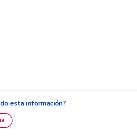
ido esta información?
til