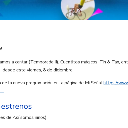
a!
 vamos a cantar (Temporada II), Cuentitos mágicos, Tin & Tan, en
, desde este viernes, 8 de diciembre.
n de la nueva programación en la página de Mi Señal
https://www.
s…
 estrenos
ués de Así somos niños)