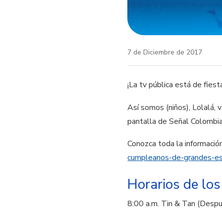
7 de Diciembre de 2017
¡La tv pública está de fiest
Así somos (niños), Lolalá,
pantalla de Señal Colombia
Conozca toda la informació
cumpleanos-de-grandes-e
Horarios de los
8:00 a.m. Tin & Tan (Desp