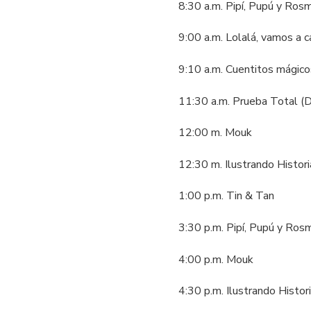
8:30 a.m. Pipí, Pupú y Ros
9:00 a.m. Lolalá, vamos a 
9:10 a.m. Cuentitos mágic
11:30 a.m. Prueba Total (
12:00 m. Mouk
12:30 m. Ilustrando Histori
1:00 p.m. Tin & Tan
3:30 p.m. Pipí, Pupú y Ro
4:00 p.m. Mouk
4:30 p.m. Ilustrando Histor