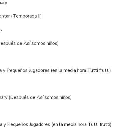
mary
cantar (Temporada II)
os
Después de Así somos niños)
a y Pequeños Jugadores (en la media hora Tutti frutti)
smary (Después de Así somos niños)
ia y Pequeños Jugadores (en la media hora Tutti frutti)