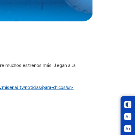
tre muchos estrenos más, llegan a la
misenal.tv/noticias/para-chicos/un-
A-
A+