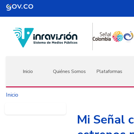
Pasar al contenido principal
Navegación principal
Inicio
Quiénes Somos
Plataformas
Inicio
Mi Señal c