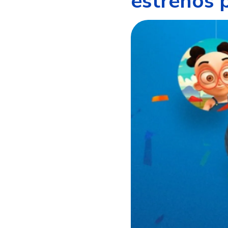
estrenos p