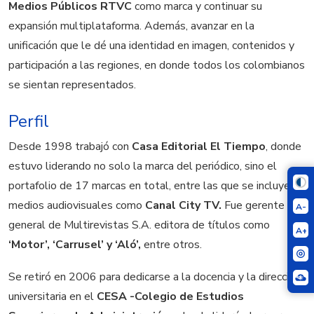
Medios Públicos RTVC
como marca y continuar su
expansión multiplataforma. Además, avanzar en la
unificación que le dé una identidad en imagen, contenidos y
participación a las regiones, en donde todos los colombianos
se sientan representados.
Perfil
Desde 1998 trabajó con
Casa Editorial El Tiempo
, donde
estuvo liderando no solo la marca del periódico, sino el
portafolio de 17 marcas en total, entre las que se incluyen
medios audiovisuales como
Canal City TV.
Fue gerente
A-
general de Multirevistas S.A. editora de títulos como
A+
‘Motor’, ‘Carrusel’ y ‘Aló’,
entre otros.
Se retiró en 2006 para dedicarse a la docencia y la dirección
universitaria en el
CESA -Colegio de Estudios