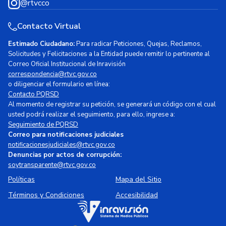
@rtvcco
Contacto Virtual
Estimado Ciudadano:
Para radicar Peticiones, Quejas, Reclamos,
Solicitudes y Felicitaciones a la Entidad puede remitir lo pertinente al
Correo Oficial Institucional de Inravisión
correspondencia@rtvc.gov.co
o diligenciar el formulario en línea:
Contacto PQRSD
Al momento de registrar su petición, se generará un código con el cual
usted podrá realizar el seguimiento, para ello, ingrese a:
Seguimiento de PQRSD
Correo para notificaciones judiciales
notificacionesjudiciales@rtvc.gov.co
Denuncias por actos de corrupción:
soytransparente@rtvc.gov.co
Políticas
Mapa del Sitio
Términos y Condiciones
Accesibilidad