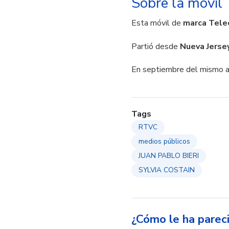
Sobre la móvil
Esta móvil de
marca Telec
Partió desde
Nueva Jerse
En septiembre del mismo añ
Tags
RTVC
medios públicos
JUAN PABLO BIERI
SYLVIA COSTAIN
¿Cómo le ha parec