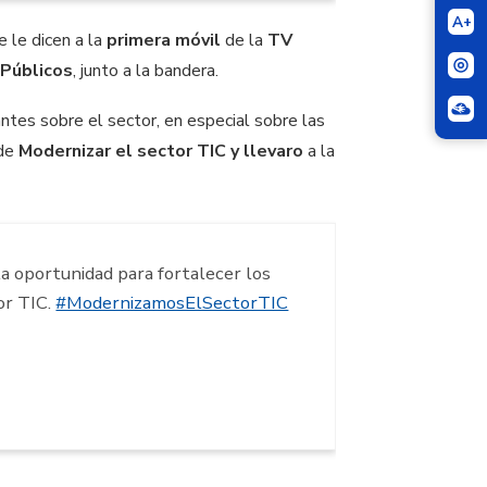
A+
 le dicen a la
primera móvil
de la
TV
Públicos
, junto a la bandera.
ntes sobre el sector, en especial sobre las
nde
Modernizar el sector TIC y llevaro
a la
la oportunidad para fortalecer los
or TIC.
#ModernizamosElSectorTIC