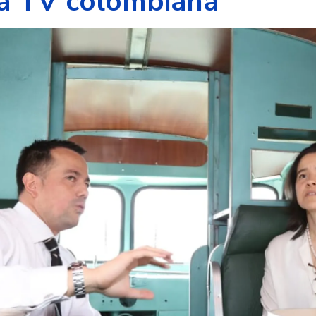
la TV colombiana