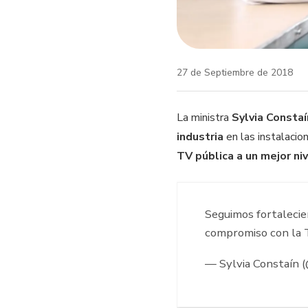
27 de Septiembre de 2018
La ministra
Sylvia Constaí
industria
en las instalacio
TV pública a un mejor niv
Seguimos fortaleci
compromiso con la T
— Sylvia Constaín 