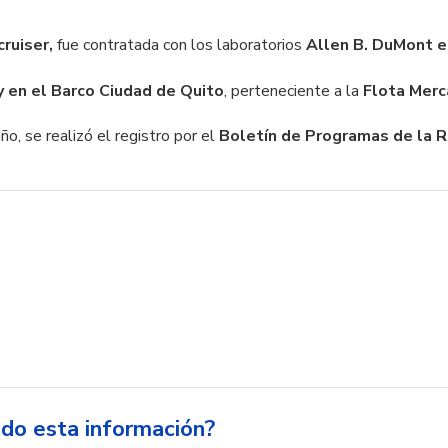
ruiser,
fue contratada con los laboratorios
Allen B. DuMont 
y en el Barco Ciudad de Quito
, perteneciente a la
Flota Merc
o, se realizó el registro por el
Boletín de Programas de la R
ido esta información?