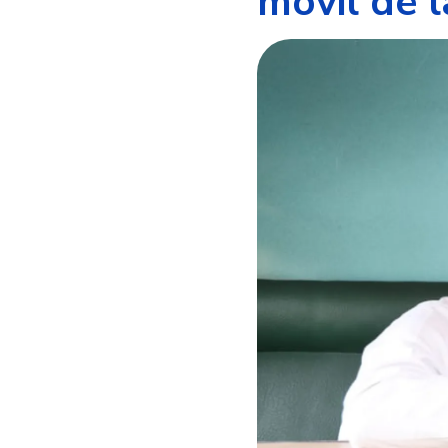
móvil de 