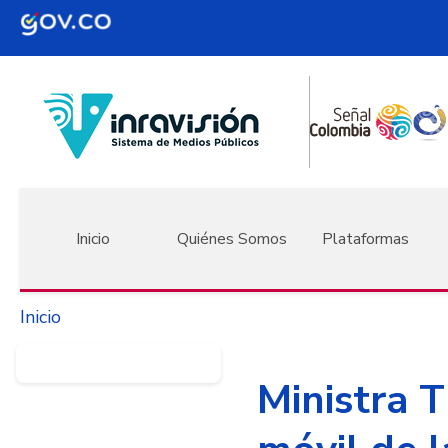
Pasar al contenido principal
Navegación principal
Inicio
Quiénes Somos
Plataformas
Inicio
Ministra T