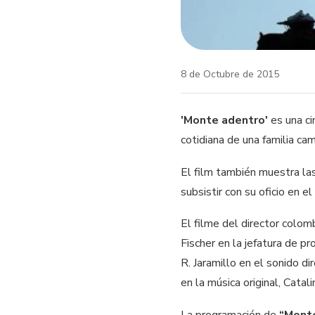
8 de Octubre de 2015
'Monte adentro'
es una ci
cotidiana de una familia c
El film también muestra las
subsistir con su oficio en 
El filme del director colo
Fischer en la jefatura de pr
R. Jaramillo en el sonido d
en la música original, Cata
La programación de
“Mont