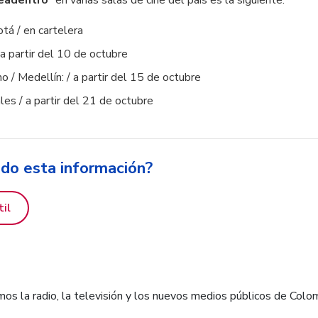
tá / en cartelera
/ a partir del 10 de octubre
 / Medellín: / a partir del 15 de octubre
ales / a partir del 21 de octubre
ido esta información?
til
os la radio, la televisión y los nuevos medios públicos de Colo