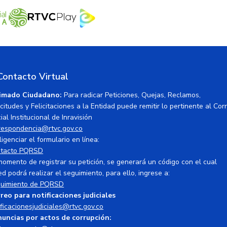
Contacto Virtual
imado Ciudadano:
Para radicar Peticiones, Quejas, Reclamos,
icitudes y Felicitaciones a la Entidad puede remitir lo pertinente al Cor
ial Institucional de Inravisión
respondencia@rtvc.gov.co
ligenciar el formulario en línea:
tacto PQRSD
momento de registrar su petición, se generará un código con el cual
ed podrá realizar el seguimiento, para ello, ingrese a:
uimiento de PQRSD
reo para notificaciones judiciales
ificacionesjudiciales@rtvc.gov.co
uncias por actos de corrupción: