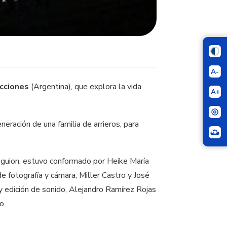
A-
ucciones
(Argentina), que explora la vida
A+
eración de una familia de arrieros, para
l guion, estuvo conformado por Heike María
de fotografía y cámara, Miller Castro y José
 y edición de sonido, Alejandro Ramírez Rojas
o.