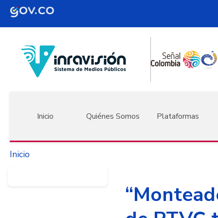
Pasar al contenido principal
Navegación principal
Inicio
Quiénes Somos
Plataformas
Inicio
“Monteade