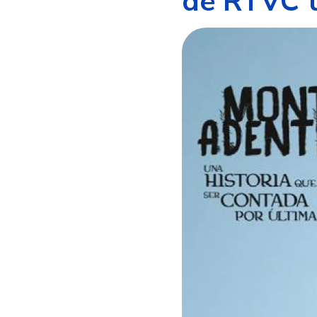
de RTVC t