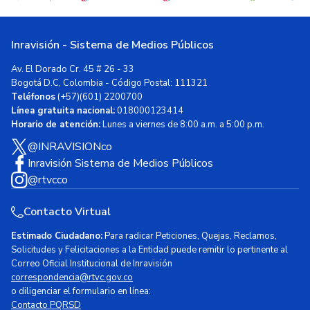
Inravisión - Sistema de Medios Públicos
Av. El Dorado Cr. 45 # 26 - 33
Bogotá D.C, Colombia - Código Postal: 111321
Teléfonos
(+57)(601) 2200700
Línea gratuita nacional:
018000123414
Horario de atención:
Lunes a viernes de 8:00 a.m. a 5:00 p.m.
@INRAVISIONco
Inravisión Sistema de Medios Públicos
@rtvcco
Contacto Virtual
Estimado Ciudadano:
Para radicar Peticiones, Quejas, Reclamos,
Solicitudes y Felicitaciones a la Entidad puede remitir lo pertinente al
Correo Oficial Institucional de Inravisión
correspondencia@rtvc.gov.co
o diligenciar el formulario en línea:
Contacto PQRSD