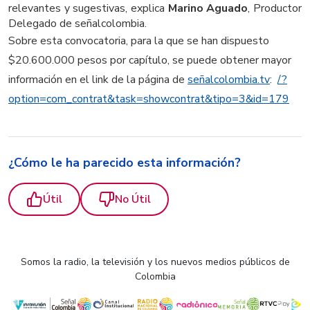
relevantes y sugestivas, explica
Marino Aguado
, Productor
Delegado de señalcolombia.
Sobre esta convocatoria, para la que se han dispuesto
$20.600.000 pesos por capítulo, se puede obtener mayor
información en el link de la página de
señalcolombia.tv
:
/?
option=com_contrat&task=
showcontrat&tipo=3&id=179
¿Cómo le ha parecido esta información?
Útil
No Útil
Somos la radio, la televisión y los nuevos medios públicos de
Colombia