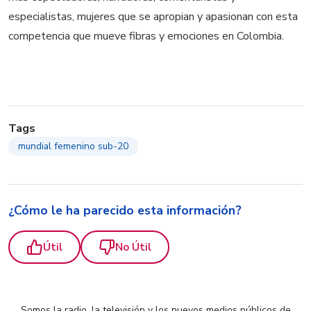
especialistas, mujeres que se apropian y apasionan con esta
competencia que mueve fibras y emociones en Colombia.
Tags
mundial femenino sub-20
¿Cómo le ha parecido esta información?
Útil
No Útil
Somos la radio, la televisión y los nuevos medios públicos de