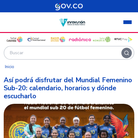
Pasar al contenido principal
Inicio
Así podrá disfrutar del Mundial Femenino
Sub-20: calendario, horarios y dónde
escucharlo