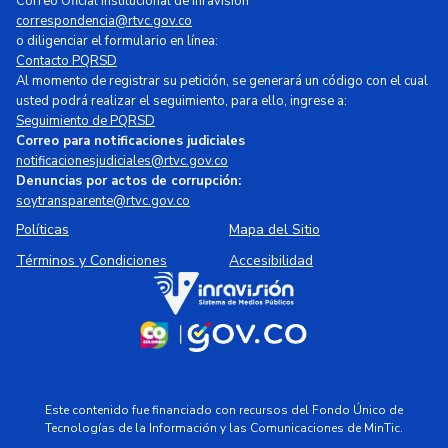
Correo Oficial Institucional de Inravisión
correspondencia@rtvc.gov.co
o diligenciar el formulario en línea:
Contacto PQRSD
Al momento de registrar su petición, se generará un código con el cual
usted podrá realizar el seguimiento, para ello, ingrese a:
Seguimiento de PQRSD
Correo para notificaciones judiciales
notificacionesjudiciales@rtvc.gov.co
Denuncias por actos de corrupción:
soytransparente@rtvc.gov.co
Políticas
Mapa del Sitio
Términos y Condiciones
Accesibilidad
Este contenido fue financiado con recursos del Fondo Único de
Tecnologías de la Información y las Comunicaciones de MinTic.