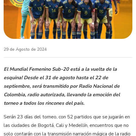
29 de Agosto de 2024
El Mundial Femenino Sub-20 está a la vuelta de la
esquina! Desde el 31 de agosto hasta el 22 de
septiembre, será transmitido por Radio Nacional de
Colombia, radio autorizada, llevando la emoción del
torneo a todos los rincones del país.
Serán 23 días del torneo, con 52 partidos que se jugarán en
las ciudades de Bogotá, Cali y Medellín, encuentros que no
solo contarán con la transmisión narración mágica de la radio