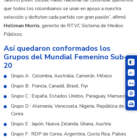
talento joven. Desde Radio Nacional de Colombia, queremos
que todos los colombianos se unan en apoyo a nuestra
selección y disfruten cada partido con gran pasión”, afirmó
Hollman Morris
, gerente de RTVC Sistema de Medios
Públicos.
Así quedaron conformados los
Grupos del Mundial Femenino Sub-
20
A-
Grupo A : Colombia, Australia, Camerún, México
A+
Grupo B : Francia, Canadá, Brasil, Fiyi
Grupo C : España, Estados Unidos, Paraguay, Marruecos
Grupo D : Alemania, Venezuela, Nigeria, República de
Corea
Grupo E : Japón, Nueva Zelanda, Ghana, Austria
Grupo F : RDP de Corea, Argentina, Costa Rica, Países