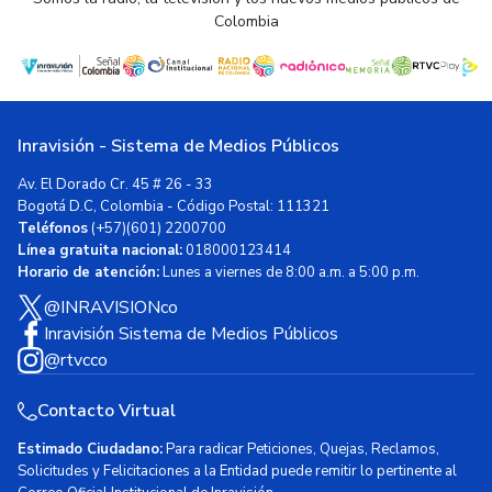
Colombia
Inravisión - Sistema de Medios Públicos
Av. El Dorado Cr. 45 # 26 - 33
Bogotá D.C, Colombia - Código Postal: 111321
Teléfonos
(+57)(601) 2200700
Línea gratuita nacional:
018000123414
Horario de atención:
Lunes a viernes de 8:00 a.m. a 5:00 p.m.
@INRAVISIONco
Inravisión Sistema de Medios Públicos
@rtvcco
Contacto Virtual
Estimado Ciudadano:
Para radicar Peticiones, Quejas, Reclamos,
Solicitudes y Felicitaciones a la Entidad puede remitir lo pertinente al