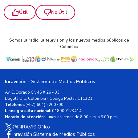
Útil
No Útil
Somos la radio, la televisión y los nuevos medios públicos de
Colombia
Inravisión - Sistema de Medios Públicos
Av. El Dorado Cr. 45 # 26 - 33
Bogotá D.C, Colombia - Código Postal: 111321
Teléfonos
(+57)(601) 2200700
Línea gratuita nacional:
018000123414
Horario de atención:
Lunes a viernes de 8:00 a.m. a 5:00 p.m.
@INRAVISIONco
Inravisión Sistema de Medios Públicos