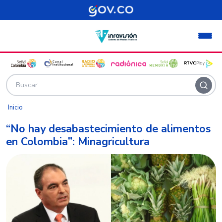
Pasar al contenido principal
Inicio
“No hay desabastecimiento de alimentos
en Colombia”: Minagricultura