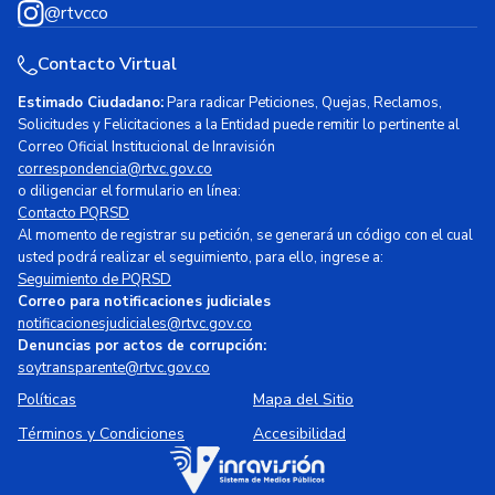
@rtvcco
Contacto Virtual
Estimado Ciudadano:
Para radicar Peticiones, Quejas, Reclamos,
Solicitudes y Felicitaciones a la Entidad puede remitir lo pertinente al
Correo Oficial Institucional de Inravisión
correspondencia@rtvc.gov.co
o diligenciar el formulario en línea:
Contacto PQRSD
Al momento de registrar su petición, se generará un código con el cual
usted podrá realizar el seguimiento, para ello, ingrese a:
Seguimiento de PQRSD
Correo para notificaciones judiciales
notificacionesjudiciales@rtvc.gov.co
Denuncias por actos de corrupción:
soytransparente@rtvc.gov.co
Políticas
Mapa del Sitio
Términos y Condiciones
Accesibilidad