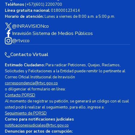
Teléfonos
(+57)(601) 2200700
Línea gratuita nacional:
018000123414
Horario de atención:
Lunes a viernes de 8:00 a.m. a 5:00 p.m.
@INRAVISIONco
Inravisión Sistema de Medios Públicos
@rtvcco
Contacto Virtual
Estimado Ciudadano:
Para radicar Peticiones, Quejas, Reclamos,
Solicitudes y Felicitaciones a la Entidad puede remitir lo pertinente al
Correo Oficial Institucional de Inravisión
correspondencia@rtvc.gov.co
o diligenciar el formulario en línea:
Contacto PQRSD
Al momento de registrar su petición, se generará un código con el cual
usted podrá realizar el seguimiento, para ello, ingrese a:
Seguimiento de PQRSD
Correo para notificaciones judiciales
notificacionesjudiciales@rtvc.gov.co
Denuncias por actos de corrupción: