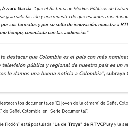
 Álvaro García,
“que el Sistema de Medios Públicos de Colom
a gran satisfacción y una muestra de que estamos transitando
 por sus formatos y por su sello de innovación, muestra a R
ismo tiempo, conectada con las audiencias
”
.
te destacar que Colombia es el país con más nominac
 televisión pública y regional de nuestro país es un r
cos le damos una buena noticia a Colombia”
, subraya 
destacan los documentales ‘El joven de la cámara’ de Señal Colo
l” de Señal Colombia, en “Serie Documental”.
de Ficción” está postulada
“La de Troya” de RTVCPlay
y la se