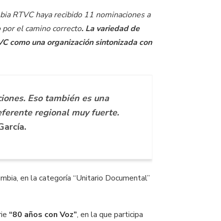
bia RTVC haya recibido 11 nominaciones a
 por el camino correcto
. La variedad de
TVC como una organización sintonizada con
iones. Eso también es una
eferente regional muy fuerte.
García.
mbia, en la categoría “Unitario Documental”
rie
“80 años con Voz”
, en la que participa