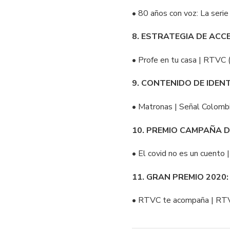
• 80 años con voz: La ser
8. ESTRATEGIA DE ACCE
• Profe en tu casa | RTVC 
9. CONTENIDO DE IDEN
• Matronas | Señal Colomb
10. PREMIO CAMPAÑA D
• El covid no es un cuento
11. GRAN PREMIO 2020
• RTVC te acompaña | RT