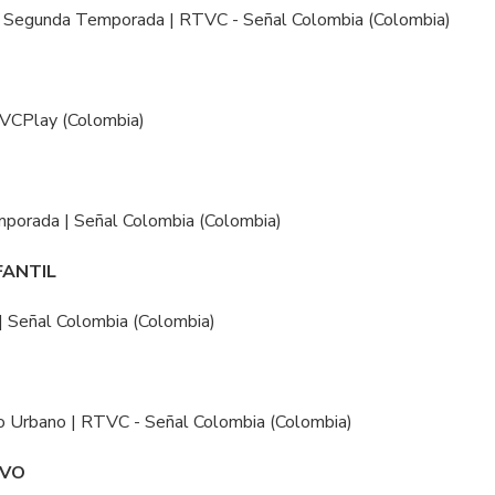
l. Segunda Temporada | RTVC - Señal Colombia (Colombia)
TVCPlay (Colombia)
mporada | Señal Colombia (Colombia)
FANTIL
 | Señal Colombia (Colombia)
L
o Urbano | RTVC - Señal Colombia (Colombia)
IVO