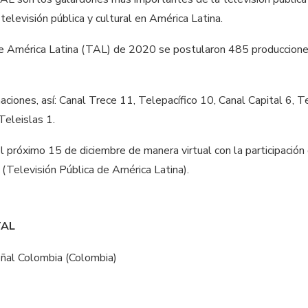
televisión pública y cultural en América Latina.
de América Latina (TAL) de 2020 se postularon 485 produccione
ciones, así: Canal Trece 11, Telepacífico 10, Canal Capital 6, T
eleislas 1.
el próximo 15 de diciembre de manera virtual con la participaci
(Televisión Pública de América Latina).
TAL
Señal Colombia (Colombia)