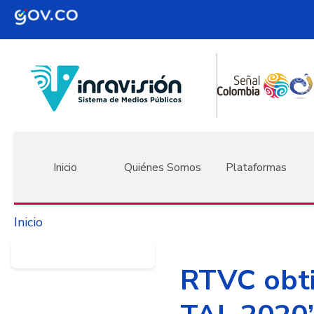
Pasar al contenido principal
Navegación principal
Inicio
Quiénes Somos
Plataformas
Inicio
RTVC obti