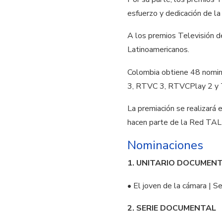
esfuerzo y dedicación de la 
A los premios Televisión 
Latinoamericanos.
Colombia obtiene 48 nomina
3, RTVC 3, RTVCPlay 2 y T
La premiación se realizará 
hacen parte de la Red TAL 
Nominaciones
1. UNITARIO DOCUMEN
• El joven de la cámara | 
2. SERIE DOCUMENTAL