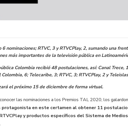
 6 nominaciones; RTVC, 3 y RTVCPlay, 2, sumando una frente
nes más importantes de la televisión pública en Latinoaméri
 pública Colombia recibió 48 postulaciones, así: Canal Trece, 1
l Colombia, 6; Telecaribe, 3; RTVC, 3; RTVCPlay, 2 y Teleislas
zará el próximo 15 de diciembre de forma virtual.
 conocer las nominaciones a los Premios TAL 2020, los galardon
protagonista en este certamen al obtener 11 postulacio
RTVCPlay y productos específicos del Sistema de Medios
.