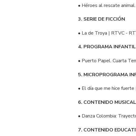
• Héroes al rescate anima
3. SERIE DE FICCIÓN
• La de Troya | RTVC - R
4. PROGRAMA INFANTIL
• Puerto Papel. Cuarta Te
5. MICROPROGRAMA IN
• El día que me hice fuerte
6. CONTENIDO MUSICA
• Danza Colombia: Trayect
7. CONTENIDO EDUCAT