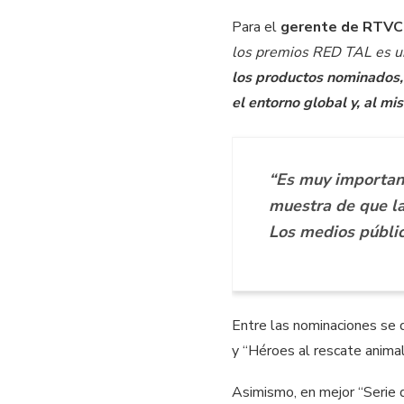
Para el
gerente de RTVC,
los premios RED TAL es un
los productos nominados,
el entorno global y, al m
“Es muy importan
muestra de que la
Los medios públi
Entre las nominaciones se 
y “Héroes al rescate anima
Asimismo, en mejor “Serie 