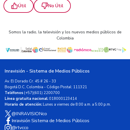
Útil
No Útil
Somos la radio, la televisión y los nuevos medios públicos de
Colombia
Inravisión - Sistema de Medios Públicos
Av. El Dorado Cr. 45 # 26 - 33
Bogotá D.C, Colombia - Código Postal: 111321
Teléfonos
(+57)(601) 2200700
Línea gratuita nacional:
018000123414
Horario de atención:
Lunes a viernes de 8:00 a.m. a 5:00 p.m.
@INRAVISIONco
Inravisión Sistema de Medios Públicos
@rtvcco