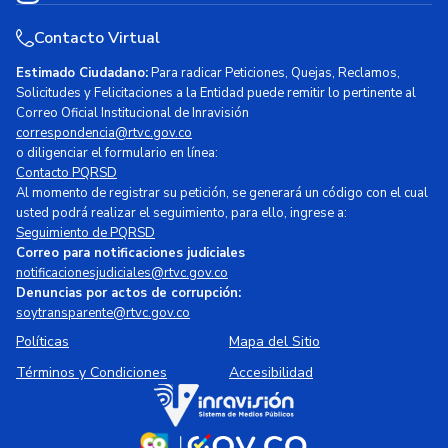
Contacto Virtual
Estimado Ciudadano:
Para radicar Peticiones, Quejas, Reclamos,
Solicitudes y Felicitaciones a la Entidad puede remitir lo pertinente al
Correo Oficial Institucional de Inravisión
correspondencia@rtvc.gov.co
o diligenciar el formulario en línea:
Contacto PQRSD
Al momento de registrar su petición, se generará un código con el cual
usted podrá realizar el seguimiento, para ello, ingrese a:
Seguimiento de PQRSD
Correo para notificaciones judiciales
notificacionesjudiciales@rtvc.gov.co
Denuncias por actos de corrupción:
soytransparente@rtvc.gov.co
Políticas
Mapa del Sitio
Términos y Condiciones
Accesibilidad