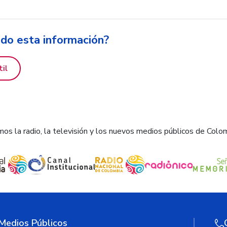
ido esta información?
til
os la radio, la televisión y los nuevos medios públicos de Colo
 Medios Públicos