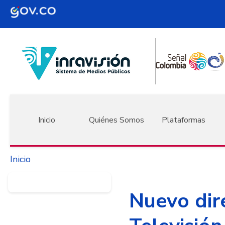
Pasar al contenido principal
Navegación principal
Inicio
Quiénes Somos
Plataformas
Inicio
Nuevo dir