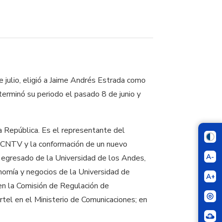
e julio, eligió a Jaime Andrés Estrada como
erminó su periodo el pasado 8 de junio y
 República. Es el representante del
la CNTV y la conformación de un nuevo
A-
s egresado de la Universidad de los Andes,
onomía y negocios de la Universidad de
A+
en la Comisión de Regulación de
tel en el Ministerio de Comunicaciones; en