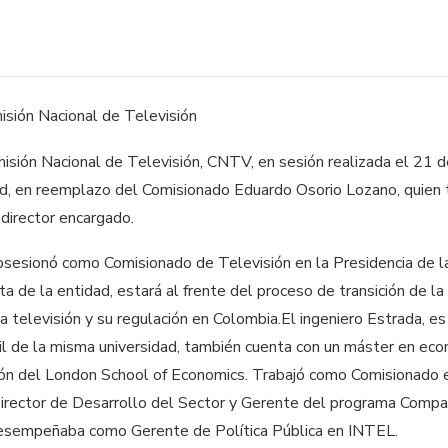
misión Nacional de Televisión, CNTV, en sesión realizada el 21 d
ad, en reemplazo del Comisionado Eduardo Osorio Lozano, quien t
 director encargado.
sesionó como Comisionado de Televisión en la Presidencia de la
ta de la entidad, estará al frente del proceso de transición de 
a televisión y su regulación en Colombia.El ingeniero Estrada, e
vil de la misma universidad, también cuenta con un máster en ec
ión del London School of Economics. Trabajó como Comisionado 
irector de Desarrollo del Sector y Gerente del programa Compar
desempeñaba como Gerente de Política Pública en INTEL.