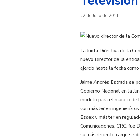
Televisión
22 de Julio de 2011
La Junta Directiva de la Co
nuevo Director de la entid
ejerció hasta la fecha como
Jaime Andrés Estrada se po
Gobierno Nacional en la Jun
modelo para el manejo de l
con máster en ingeniería ci
Essex y máster en regulac
Comunicaciones, CRC, fue D
su más reciente cargo se 