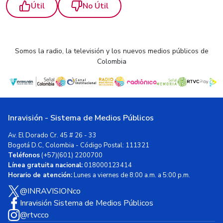
Útil
No Útil
Somos la radio, la televisión y los nuevos medios públicos de
Colombia
Inravisión - Sistema de Medios Públicos
Av. El Dorado Cr. 45 # 26 - 33
Bogotá D.C, Colombia - Código Postal: 111321
Teléfonos
(+57)(601) 2200700
Línea gratuita nacional:
018000123414
Horario de atención:
Lunes a viernes de 8:00 a.m. a 5:00 p.m.
@INRAVISIONco
Inravisión Sistema de Medios Públicos
@rtvcco