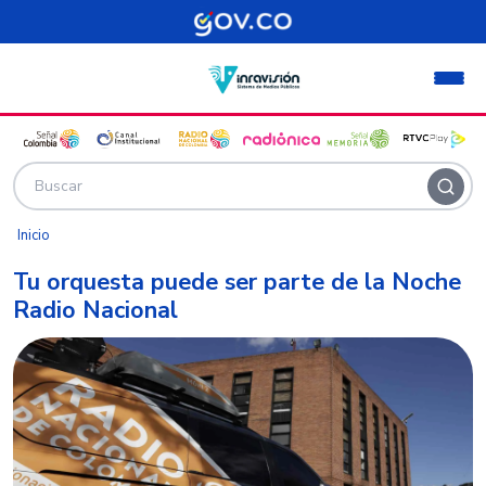
Pasar al contenido principal
Inicio
Tu orquesta puede ser parte de la Noche
Radio Nacional