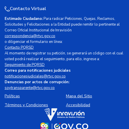
Contacto Virtual
Estimado Ciudadano:
Para radicar Peticiones, Quejas, Reclamos,
Solicitudes y Felicitaciones a la Entidad puede remitir lo pertinente al
Correo Oficial Institucional de Inravisión
correspondencia@rtvc.gov.co
o diligenciar el formulario en línea:
Contacto PQRSD
Al momento de registrar su petición, se generará un código con el cual
usted podrá realizar el seguimiento, para ello, ingrese a:
Seguimiento de PQRSD
Correo para notificaciones judiciales
notificacionesjudiciales@rtvc.gov.co
Denuncias por actos de corrupción:
soytransparente@rtvc.gov.co
Políticas
Mapa del Sitio
Términos y Condiciones
Accesibilidad