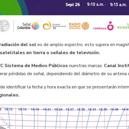
radiación del sol
es de amplio espectro, esto supera en magni
 satelitales en tierra o señales de televisión.
C Sistema de Medios Públicos
nuestras marcas:
Canal Insti
nerar pérdidas de señal, dependiendo del diámetro de su antena 
ede identificar la fecha y hora exacta en que se presentarán inte
egionales.