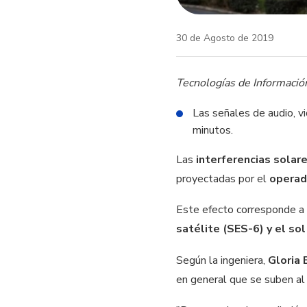
30 de Agosto de 2019
Tecnologías de Informaci
Las señales de audio, v
minutos.
Las
interferencias solar
proyectadas por el
operad
Este efecto corresponde a 
satélite (SES-6) y el s
Según la
ingeniera,
Gloria 
en general que se suben al