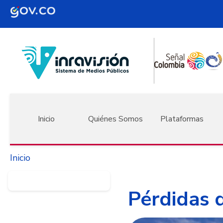
Pasar al contenido principal
Navegación principal
Inicio
Quiénes Somos
Plataformas
Inicio
Pérdidas d