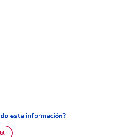
ido esta información?
til