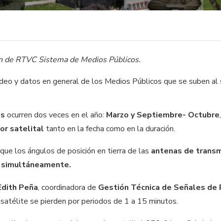
ón de RTVC Sistema de Medios Públicos.
ideo y datos en general de los Medios Públicos que se suben al 
es
ocurren dos veces en el año:
Marzo y Septiembre- Octubre
or satelital
tanto en la fecha como en la duración.
que los ángulos de posición en tierra de las
antenas de transm
ol simultáneamente.
Edith Peña
, coordinadora de
Gestión Técnica de Señales de
 satélite se pierden por periodos de 1 a 15 minutos.