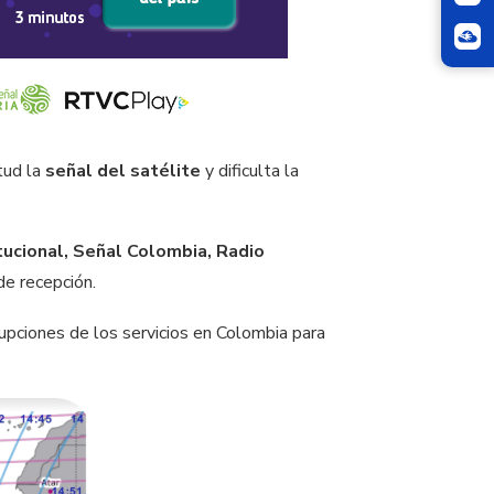
tud la
señal del satélite
y dificulta la
tucional, Señal Colombia, Radio
de recepción.
rrupciones de los servicios en Colombia para