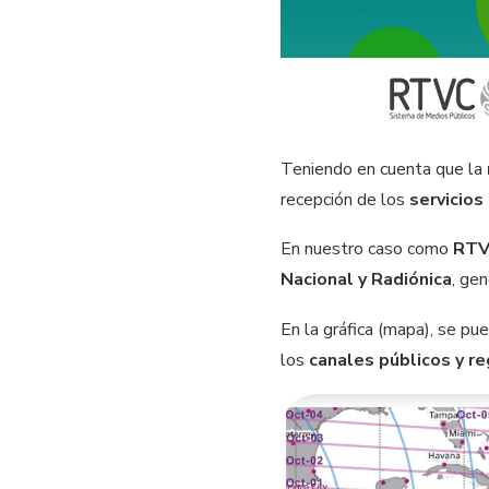
Teniendo en cuenta que la
recepción de los
servicios
En nuestro caso como
RTV
Nacional y Radiónica
, ge
En la gráfica (mapa), se pu
los
canales públicos y r