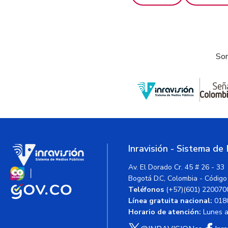
Som
Inravisión - Sistema de
Av. El Dorado Cr. 45 # 26 - 33
Bogotá D.C, Colombia - Código
Teléfonos
(+57)(601) 220070
Línea gratuita nacional:
018
Horario de atención:
Lunes a 