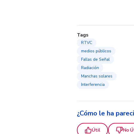
Tags
RTVC
medios públicos
Fallas de Señal
Radiación
Manchas solares
Interferencia
¿Cómo le ha parec
Útil
No Ú