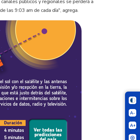
s canales públicos y regionales se perderá a
r de las 9:03 am de cada día", agrega.
A-
A+