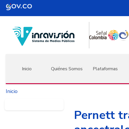
Pasar al contenido principal
Navegación principal
Inicio
Quiénes Somos
Plataformas
Inicio
Pernett tr