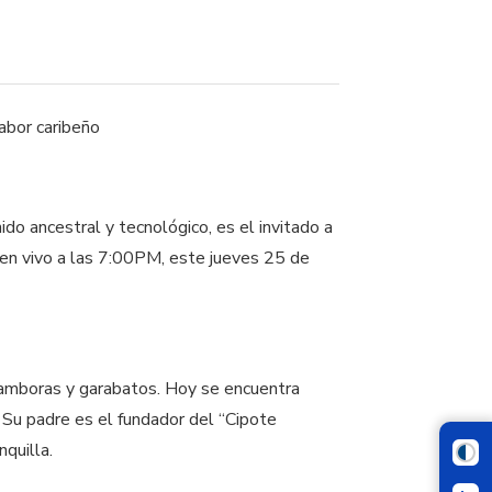
ido ancestral y tecnológico, es el invitado a
á en vivo a las 7:00PM, este jueves 25 de
 tamboras y garabatos. Hoy se encuentra
 Su padre es el fundador del “Cipote
quilla.