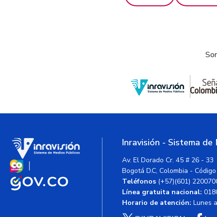
Som
Inravisión - Sistema de
Av. El Dorado Cr. 45 # 26 - 33
Bogotá D.C, Colombia - Código
Teléfonos
(+57)(601) 220070
Línea gratuita nacional:
018
Horario de atención:
Lunes a 