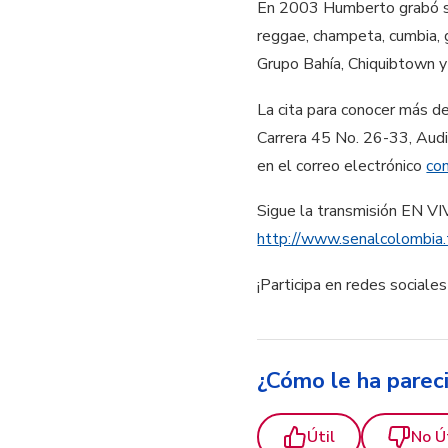
En 2003 Humberto grabó su 
reggae, champeta, cumbia, 
Grupo Bahía, Chiquibtown y
La cita para conocer más de
Carrera 45 No. 26-33, Audi
en el correo electrónico
co
Sigue la transmisión EN VI
http://www.senalcolombia.
¡Participa en redes social
¿Cómo le ha parec
Útil
No Ú