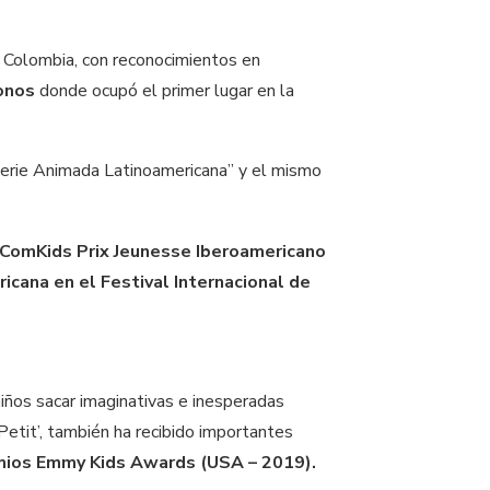
l Colombia, con reconocimientos en
monos
donde ocupó el primer lugar en la
 Serie Animada Latinoamericana” y el mismo
 ComKids Prix Jeunesse Iberoamericano
ricana en el Festival Internacional de
iños sacar imaginativas e inesperadas
Petit’, también ha recibido importantes
remios Emmy Kids Awards (USA – 2019).