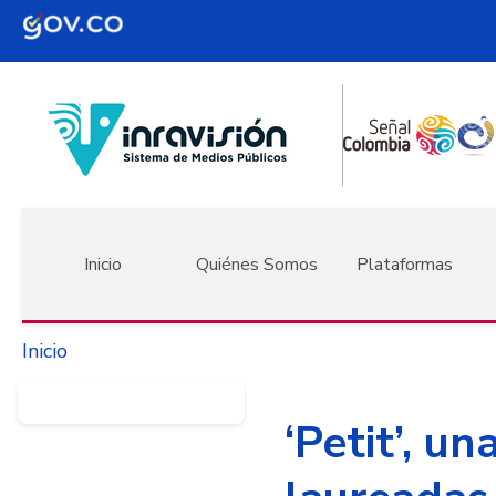
Pasar al contenido principal
Navegación principal
Inicio
Quiénes Somos
Plataformas
Inicio
‘Petit’, u