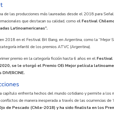
it
o una de las producciones más laureadas desde el 2018 para Seña
ernacionales que destacan su calidad, como e
l Festival Chile
adas Latinoamericanas”.
a en 2018 en el Festival Bit Bang, en Argentina, como la “Mejor
 categoría infantil de los premios ATVC (Argentina).
rimer premio en la categoría ficción hasta 6 años en el
Festival
n 2020, se le otorgó el Premio OEi Mejor película latinoame
es DIVERCINE.
cciones
a capítulo enfrenta hechos del mundo cotidiano y permite a los n
 conflictos de manera inesperada a través de las ocurrencias de ‘
Ojo de Pescado (Chile-2018) y ha sido finalista en los P