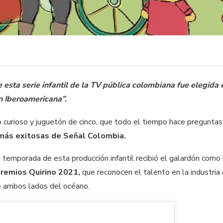
sta serie infantil de la TV pública colombiana fue elegida
n Iberoamericana”.
niño curioso y juguetón de cinco, que todo el tiempo hace pregunta
 más exitosas de Señal Colombia.
temporada de esta producción infantil recibió el galardón como 
Premios Quirino 2021,
que reconocen el talento en la industria
e ambos lados del océano.