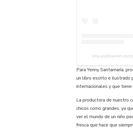
Una publicación comp
Para Yenny Santamaría, pro
un libro escrito e ilustrado
internacionales y que tiene
La productora de nuestro ca
chicos como grandes, ya qu
ver el mundo de un niño pe
fresca que hace que siempr