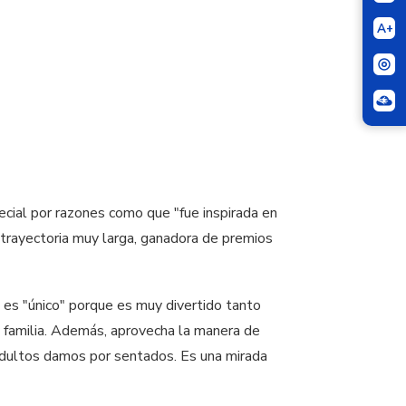
A+
cial por razones como que "fue inspirada en
na trayectoria muy larga, ganadora de premios
t es "único" porque es muy divertido tanto
y familia. Además, aprovecha la manera de
 adultos damos por sentados. Es una mirada