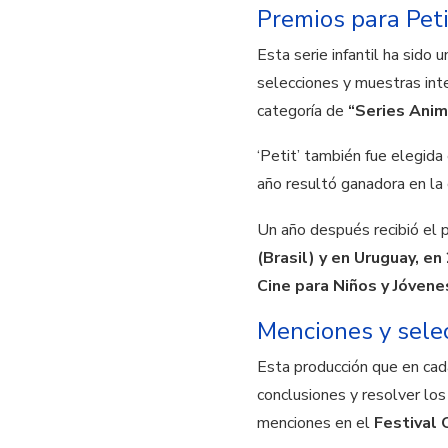
Premios para Pet
Esta serie infantil ha sid
selecciones y muestras int
categoría de
“Series Anim
‘Petit’ también fue elegid
año resultó ganadora en la
Un año después recibió el p
(Brasil) y en Uruguay, e
Cine para Niños y Jóven
Menciones y sele
Esta producción que en cad
conclusiones y resolver los
menciones en el
Festival 