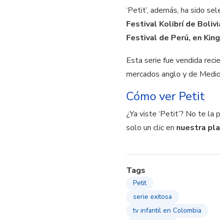
‘Petit’, además, ha sido s
Festival Kolibrí de Boli
Festival de Perú, en Kin
Esta serie fue vendida reci
mercados anglo y de Medio
Cómo ver Petit
¿Ya viste ‘Petit’? No te la
solo un clic en
nuestra pl
Tags
Petit
serie exitosa
tv infantil en Colombia