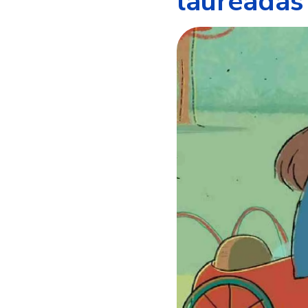
laureadas