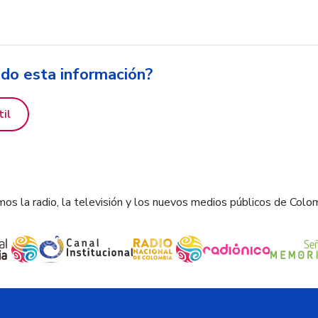
ido esta información?
til
os la radio, la televisión y los nuevos medios públicos de Colo