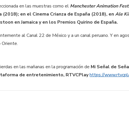
eleccionada en las muestras como el
Manchester Animation Fest
via (2018); en el Cinema Crianza de España (2018), en
Ale K
gstoon en Jamaica y en los Premios Quirino de España.
entemente al Canal 22 de México y a un canal peruano. Y en agost
 Oriente.
 pierdas en las mañanas en la programación de
Mi Señal de Señ
ataforma de entretenimiento, RTVCPlay
https://www.rtvcpla