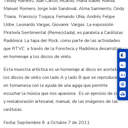
Teddy Ramírez, Juan Carlos Ricardo, María Isabel Rueda,
Manuel Romero, Jorge Iván Sandoval, Alma Sarmiento, Cindy
Triana, Francisco Toquica, Fernando Uhía, Andrés Felipe
Uribe, Leonardo Vargas, Giovanni Vargas. La exposición
Piratería Sentimental (Remezclada), es paralela a Carátulas
Radiónica: La tapa del Rock, como parte de las actividades
que RTVC a través de la Fonoteca y Radiónica desarrollan
en homenaje a los discos de vinilo.
A-
Esta muestra artística es un homenaje al disco en acetato, a
A+
los discos de vinilo con lado A y lado B que se reproducen
en tornamesa con la ayuda de una aguja que permite
escuchar la música que nos apasiona. Es un ejercicio de copia
y reelaboración artesanal, manual, de las imágenes de las
carátulas.
Fecha: Septiembre 8 a Octubre 7 de 2011