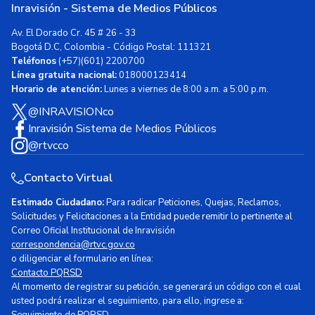
Inravisión - Sistema de Medios Públicos
Av. El Dorado Cr. 45 # 26 - 33
Bogotá D.C, Colombia - Código Postal: 111321
Teléfonos
(+57)(601) 2200700
Línea gratuita nacional:
018000123414
Horario de atención:
Lunes a viernes de 8:00 a.m. a 5:00 p.m.
@INRAVISIONco
Inravisión Sistema de Medios Públicos
@rtvcco
Contacto Virtual
Estimado Ciudadano:
Para radicar Peticiones, Quejas, Reclamos,
Solicitudes y Felicitaciones a la Entidad puede remitir lo pertinente al
Correo Oficial Institucional de Inravisión
correspondencia@rtvc.gov.co
o diligenciar el formulario en línea:
Contacto PQRSD
Al momento de registrar su petición, se generará un código con el cual
usted podrá realizar el seguimiento, para ello, ingrese a:
Seguimiento de PQRSD