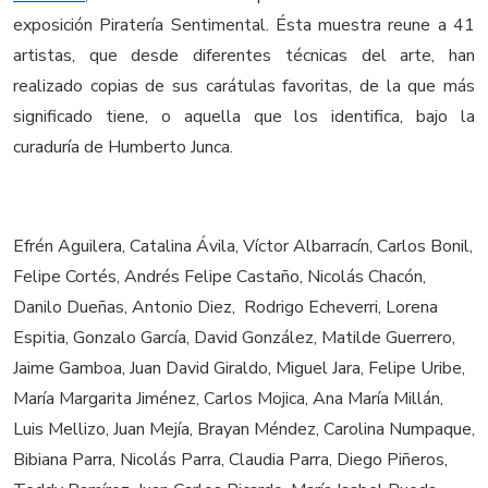
exposición Piratería Sentimental. Ésta muestra reune a 41
artistas, que desde diferentes técnicas del arte, han
realizado copias de sus carátulas favoritas, de la que más
significado tiene, o aquella que los identifica, bajo la
curaduría de Humberto Junca.
Efrén Aguilera, Catalina Ávila, Víctor Albarracín, Carlos Bonil,
Felipe Cortés, Andrés Felipe Castaño, Nicolás Chacón,
Danilo Dueñas, Antonio Diez, Rodrigo Echeverri, Lorena
Espitia, Gonzalo García, David González, Matilde Guerrero,
Jaime Gamboa, Juan David Giraldo, Miguel Jara, Felipe Uribe,
María Margarita Jiménez, Carlos Mojica, Ana María Millán,
Luis Mellizo, Juan Mejía, Brayan Méndez, Carolina Numpaque,
Bibiana Parra, Nicolás Parra, Claudia Parra, Diego Piñeros,