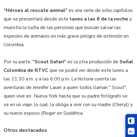
“Héroes al rescate animal”
es una serie de ocho capítulos
que se presentará desde este
lunes a las 8 de la noche
y
muestra la lucha de las personas que buscan salvar las
especies de animales en más grave peligro de extinción en
Colombia.
Por su parte,
“Scout Safari”
es la otra producción de
Señal
Colombia de RTVC
que se podrá ver desde este lunes a
las 11:30 a.m. y a las 6:00 p.m. La historia cuenta las
aventuras de Jennifer Lauer a quien todos llaman " Scout",
quien vive en Nueva York hasta que su padre fotógrafo se
va en un viaje, lo cual, la obliga a vivir con su madre (Cheryl) y
su nuevo esposo (Roger en Sudáfrica.
Otros destacados
A-