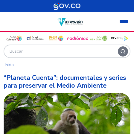
Pasar al contenido principal
Inicio
“Planeta Cuenta”: documentales y series
para preservar el Medio Ambiente