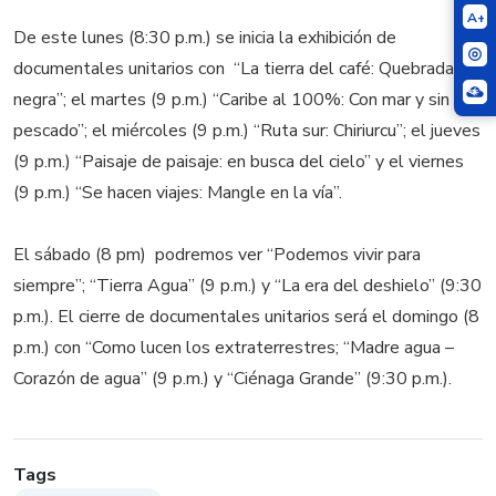
A+
De este lunes (8:30 p.m.) se inicia la exhibición de
documentales unitarios con “La tierra del café: Quebrada
negra”; el martes (9 p.m.) “Caribe al 100%: Con mar y sin
pescado”; el miércoles (9 p.m.) “Ruta sur: Chiriurcu”; el jueves
(9 p.m.) “Paisaje de paisaje: en busca del cielo” y el viernes
(9 p.m.) “Se hacen viajes: Mangle en la vía”.
El sábado (8 pm) podremos ver “Podemos vivir para
siempre”; “Tierra Agua” (9 p.m.) y “La era del deshielo” (9:30
p.m.). El cierre de documentales unitarios será el domingo (8
p.m.) con “Como lucen los extraterrestres; “Madre agua –
Corazón de agua” (9 p.m.) y “Ciénaga Grande” (9:30 p.m.).
Tags