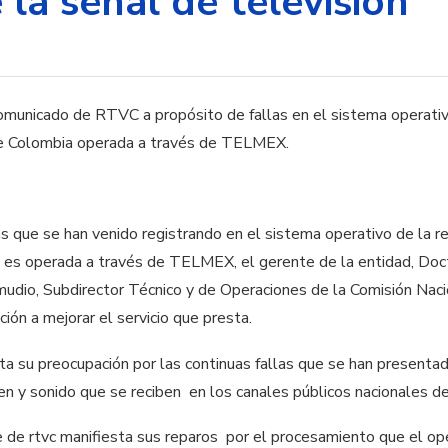
la señal de televisión
omunicado de RTVC a propósito de fallas en el sistema operativo 
e Colombia operada a través de TELMEX.
as que se han venido registrando en el sistema operativo de la re
es operada a través de TELMEX, el gerente de la entidad, Doct
mudio, Subdirector Técnico y de Operaciones de la Comisión Nacio
ión a mejorar el servicio que presta.
sta su preocupación por las continuas fallas que se han presen
en y sonido que se reciben en los canales públicos nacionales de
e de rtvc manifiesta sus reparos por el procesamiento que el 