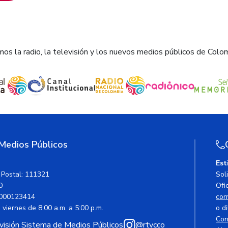
os la radio, la televisión y los nuevos medios públicos de Colo
 Medios Públicos
Est
 Postal: 111321
Sol
0
Ofic
000123414
cor
viernes de 8:00 a.m. a 5:00 p.m.
o di
Con
avisión Sistema de Medios Públicos
@rtvcco