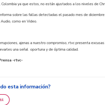
 Colombia ya que estos, no están ajustados a los niveles de Chr
 informa sobre las fallas detectadas el pasado mes de diciembre 
n Audio, como en Video.
terrupciones, ajenas a nuestro compromiso, rtvc presenta excusa
evarles una señal oportuna y de óptima calidad.
Prensa -rtvc-
ido esta información?
til