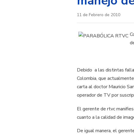
manejo de 
11 de Febrero de 2010
C
d
Debido a las distintas fall
Colombia, que actualmente 
carta al doctor Mauricio Sa
operador de TV por suscripc
El gerente de rtvc manifie
cuanto a la calidad de imag
De igual manera, el gerent