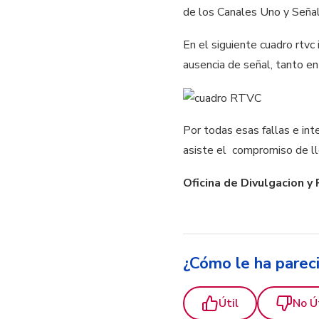
de los Canales Uno y Señal
En el siguiente cuadro rtvc
ausencia de señal, tanto e
Por todas esas fallas e in
asiste el compromiso de ll
Oficina de Divulgacion y 
¿Cómo le ha parec
Útil
No Ú