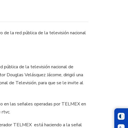
de la red pública de la televisión nacional
d pública de la televisión nacional de
or Douglas Velásquez Jácome, dirigió una
nal de Televisión, para que se le invite al
tado en las señales operadas por TELMEX en
 rtvc.
operador TELMEX está haciendo a la señal
A-