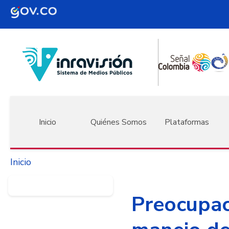
Pasar al contenido principal
Navegación principal
Inicio
Quiénes Somos
Plataformas
Inicio
Preocupac