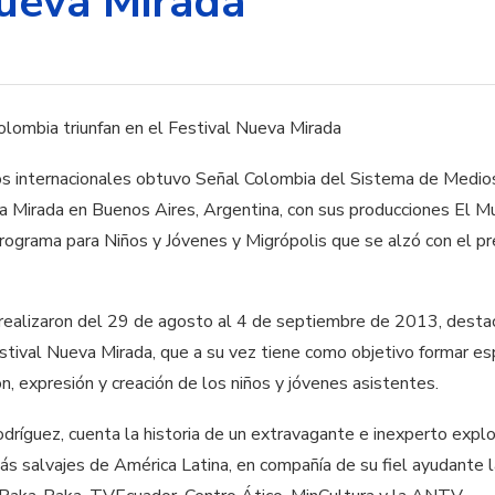
Nueva Mirada
 internacionales obtuvo Señal Colombia del Sistema de Medios 
a Mirada en Buenos Aires, Argentina, con sus producciones El 
 Programa para Niños y Jóvenes y Migrópolis que se alzó con el 
 realizaron del 29 de agosto al 4 de septiembre de 2013, destac
Festival Nueva Mirada, que a su vez tiene como objetivo formar e
, expresión y creación de los niños y jóvenes asistentes.
ríguez, cuenta la historia de un extravagante e inexperto explo
s salvajes de América Latina, en compañía de su fiel ayudante 