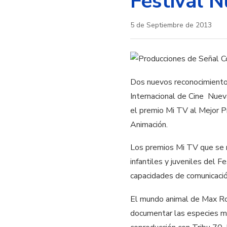
Festival 
5 de Septiembre de 2013
Dos nuevos reconocimientos
Internacional de Cine Nuev
el premio Mi TV al Mejor
Animación.
Los premios Mi TV que se
infantiles y juveniles del 
capacidades de comunicación
El mundo animal de Max Rod
documentar las especies má