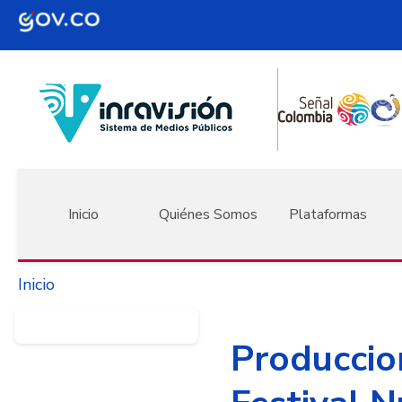
Pasar al contenido principal
Navegación principal
Inicio
Quiénes Somos
Plataformas
Inicio
Produccio