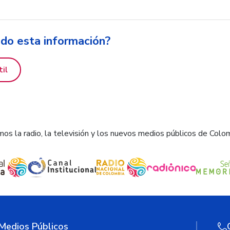
ido esta información?
til
os la radio, la televisión y los nuevos medios públicos de Colo
 Medios Públicos