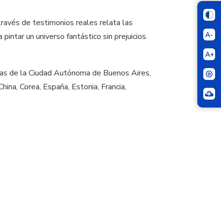
 través de testimonios reales relata las
A-
pintar un universo fantástico sin prejuicios.
A+
elas de la Ciudad Autónoma de Buenos Aires,
ina, Corea, España, Estonia, Francia,