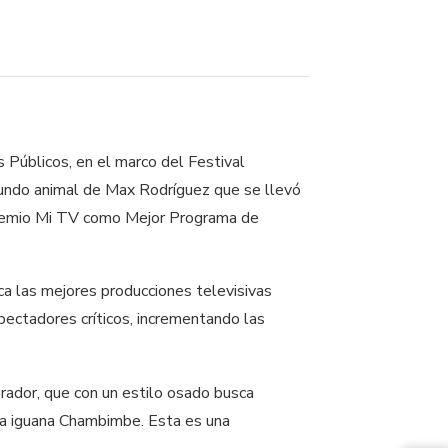
Públicos, en el marco del Festival
Mundo animal de Max Rodríguez que se llevó
premio Mi TV como Mejor Programa de
a las mejores producciones televisivas
spectadores críticos, incrementando las
rador, que con un estilo osado busca
la iguana Chambimbe. Esta es una