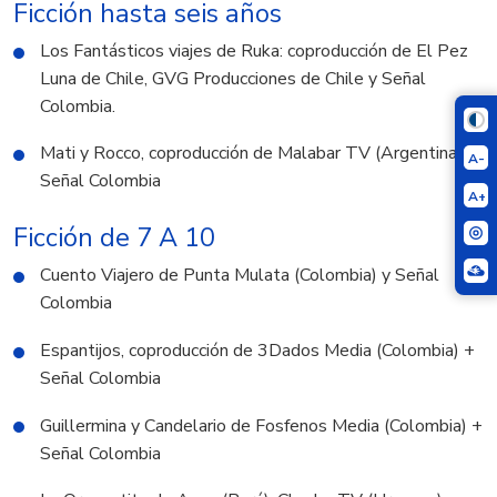
Ficción hasta seis años
Los Fantásticos viajes de Ruka: coproducción de El Pez
Luna de Chile, GVG Producciones de Chile y Señal
Colombia.
Mati y Rocco, coproducción de Malabar TV (Argentina) y
A-
Señal Colombia
A+
Ficción de 7 A 10
Cuento Viajero de Punta Mulata (Colombia) y Señal
Colombia
Espantijos, coproducción de 3Dados Media (Colombia) +
Señal Colombia
Guillermina y Candelario de Fosfenos Media (Colombia) +
Señal Colombia