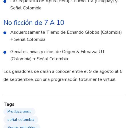
La Orquestita de Apus (Perú), Chucho TV (Uruguay) y
Señal Colombia
No ficción de 7 A 10
Asquerosamente Tierno de Echando Globos (Colombia)
+ Señal Colombia
Geniales, niñas y niños de Origen & Filmawa UT
(Colombia) + Señal Colombia
Los ganadores se darán a conocer entre el 9 de agosto al 5
de septiembre, con una programación totalmente virtual.
Tags
Producciones
señal colombia
Series infantiles