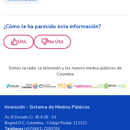
¿Cómo le ha parecido esta información?
Útil
No Útil
Somos la radio, la televisión y los nuevos medios públicos de
Colombia
Inravisión - Sistema de Medios Públicos
Av. El Dorado Cr. 45 # 26 - 33
Bogotá D.C, Colombia - Código Postal: 111321
Teléfonos
(+57)(601) 2200700