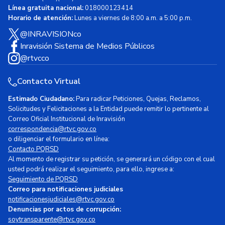
Línea gratuita nacional:
018000123414
Horario de atención:
Lunes a viernes de 8:00 a.m. a 5:00 p.m.
@INRAVISIONco
Inravisión Sistema de Medios Públicos
@rtvcco
Contacto Virtual
Estimado Ciudadano:
Para radicar Peticiones, Quejas, Reclamos,
Solicitudes y Felicitaciones a la Entidad puede remitir lo pertinente al
Correo Oficial Institucional de Inravisión
correspondencia@rtvc.gov.co
o diligenciar el formulario en línea:
Contacto PQRSD
Al momento de registrar su petición, se generará un código con el cual
usted podrá realizar el seguimiento, para ello, ingrese a:
Seguimiento de PQRSD
Correo para notificaciones judiciales
notificacionesjudiciales@rtvc.gov.co
Denuncias por actos de corrupción:
soytransparente@rtvc.gov.co