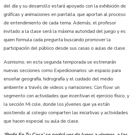
del día y su desarrollo estará apoyado con la exhibición de
gráficas y animaciones en pantalla, que aportan al proceso
de entendimiento de cada tema. Además, el profesor
invitado a la clase será la máxima autoridad del juego y es
quien formula cada pregunta buscando promover la
participación del público desde sus casas o aulas de clase.
Asimismo, en esta segunda temporada se estrenarán
nuevas secciones como Expedicionarios: un espacio para
enseñar geografía, hidrografía y el cuidado del medio
ambiente a través de videos y narraciones; Con flow: un
segmento con actividades que incentivan el ejercicio físico, y
la sección Mi cole, donde los jóvenes que ya están
asistiendo al colegio comparten las iniciativas y actividades
que hacen especial su aula de clase.
‘Profe En Tu Casa’ se podrá ver de lunes a viernes, a las