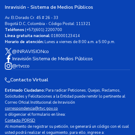
Inravisión - Sistema de Medios Públicos
Av. El Dorado Cr. 45 # 26 - 33
Bogotá D.C, Colombia - Código Postal: 111321
Teléfonos
(+57)(601) 2200700
Línea gratuita nacional:
018000123414
Horario de atención:
Lunes a viernes de 8:00 a.m. a 5:00 p.m.
@INRAVISIONco
Inravisión Sistema de Medios Públicos
@rtvcco
Contacto Virtual
Estimado Ciudadano:
Para radicar Peticiones, Quejas, Reclamos,
Solicitudes y Felicitaciones a la Entidad puede remitir lo pertinente al
Correo Oficial Institucional de Inravisión
correspondencia@rtvc.gov.co
o diligenciar el formulario en línea:
Contacto PQRSD
Al momento de registrar su petición, se generará un código con el cual
usted podrá realizar el seguimiento, para ello, ingrese a: