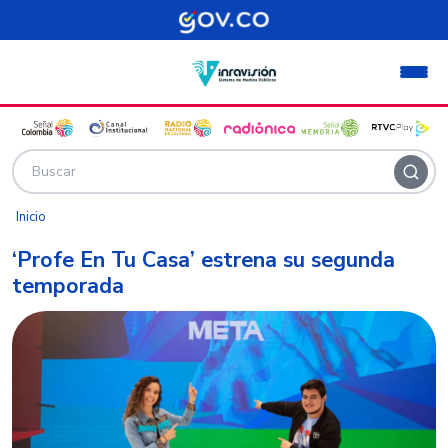
Pasar al contenido principal
Inicio
‘Profe En Tu Casa’ estrena su segunda
temporada