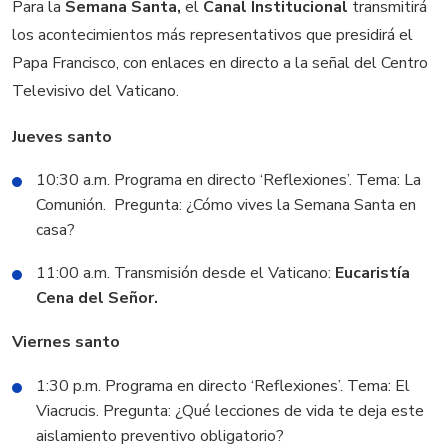
Para la
Semana Santa,
el
Canal Institucional
transmitirá
los acontecimientos más representativos que presidirá el
Papa Francisco, con enlaces en directo a la señal del Centro
Televisivo del Vaticano.
Jueves santo
10:30 a.m. Programa en directo ‘Reflexiones’. Tema: La
Comunión. Pregunta: ¿Cómo vives la Semana Santa en
casa?
11:00 a.m. Transmisión desde el Vaticano:
Eucaristía
Cena del Señor.
Viernes santo
1:30 p.m. Programa en directo ‘Reflexiones’. Tema: El
Viacrucis. Pregunta: ¿Qué lecciones de vida te deja este
aislamiento preventivo obligatorio?