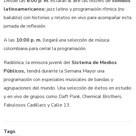
Desde las
6:00 p. m.
estarán al aire las noches de
sonidos
latinoamericanos:
jazz latino y programación rítmica (no
bailable) con historias y relatos en vivo para acompañar esta
jornada de reflexión.
A las
10:00 p. m.
llegará una selección de música
colombiana para cerrar la programación.
Radiónica, la emisora juvenil del
Sistema de Medios
Públicos,
tendrá durante la Semana Mayor una
programación con especiales musicales de bandas y
agrupaciones del mundo. Una selección de éxitos en estudio
y en vivo de grupos como Daft Punk, Chemical Brothers,
Fabulosos Cadillacs y Calle 13.
Tags