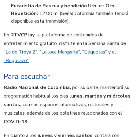
Eucaristía de Pascua y bendición Urbi et Orbi.
Repetición:
12:00 m. (Señal Colombia también tendrá
disponible esta tranmisión).
En
RTVCPlay
, la plataforma de contenidos de
entretenimiento gratuito, disfrute en la Semana Santa de
"La de Troya 2"
, "
La loca Margarita
",
"Etiquetas"
y el
"Bogotazo"
.
Para escuchar
Radio Nacional de Colombia,
por su parte, mantendrá su
programación habitual los días
lunes, martes y miércoles
santos,
con sus espacios informativos, culturales y
musicales, además de los boletines relacionados con el
COVID-19.
En cuanto a los
jueves y viernes santos
, contará con