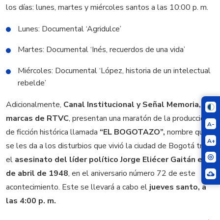
los días: lunes, martes y miércoles santos a las 10:00 p. m.
Lunes: Documental ‘Agridulce’
Martes: Documental ‘Inés, recuerdos de una vida’
Miércoles: Documental ‘López, historia de un intelectual
rebelde’
Adicionalmente,
Canal Institucional y Señal Memoria,
marcas de RTVC
, presentan una maratón de la producción
A-
de ficción histórica llamada
“EL BOGOTAZO”,
nombre que
A+
se les da a los disturbios que vivió la ciudad de Bogotá tras
el
asesinato del líder político Jorge Eliécer Gaitán el 9
de abril de 1948
, en el aniversario número 72 de este
acontecimiento. Este se llevará a cabo el
jueves santo, a
las 4:00 p. m.