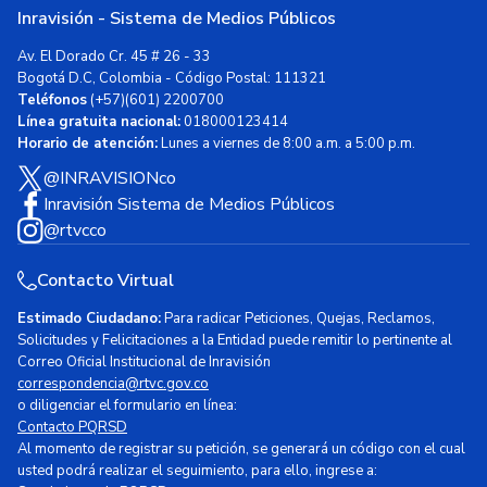
Inravisión - Sistema de Medios Públicos
Av. El Dorado Cr. 45 # 26 - 33
Bogotá D.C, Colombia - Código Postal: 111321
Teléfonos
(+57)(601) 2200700
Línea gratuita nacional:
018000123414
Horario de atención:
Lunes a viernes de 8:00 a.m. a 5:00 p.m.
@INRAVISIONco
Inravisión Sistema de Medios Públicos
@rtvcco
Contacto Virtual
Estimado Ciudadano:
Para radicar Peticiones, Quejas, Reclamos,
Solicitudes y Felicitaciones a la Entidad puede remitir lo pertinente al
Correo Oficial Institucional de Inravisión
correspondencia@rtvc.gov.co
o diligenciar el formulario en línea:
Contacto PQRSD
Al momento de registrar su petición, se generará un código con el cual
usted podrá realizar el seguimiento, para ello, ingrese a: