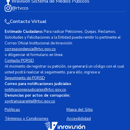
Inravisión Sistema de Medios Públicos
@rtvcco
Contacto Virtual
Estimado Ciudadano:
Para radicar Peticiones, Quejas, Reclamos,
Solicitudes y Felicitaciones a la Entidad puede remitir lo pertinente al
Correo Oficial Institucional de Inravisión
correspondencia@rtvc.gov.co
o diligenciar el formulario en línea:
Contacto PQRSD
Al momento de registrar su petición, se generará un código con el cual
usted podrá realizar el seguimiento, para ello, ingrese a:
Seguimiento de PQRSD
Correo para notificaciones judiciales
notificacionesjudiciales@rtvc.gov.co
Denuncias por actos de corrupción:
soytransparente@rtvc.gov.co
Políticas
Mapa del Sitio
Términos y Condiciones
Accesibilidad