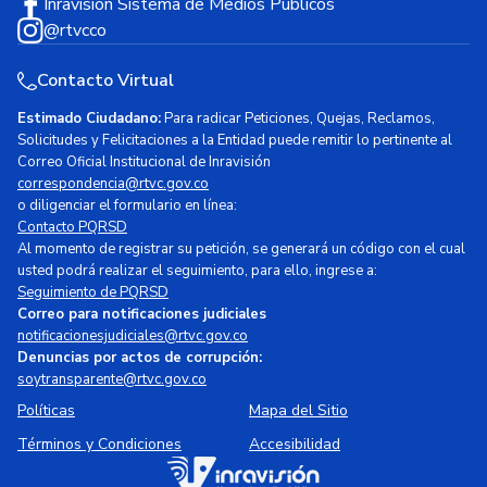
Inravisión Sistema de Medios Públicos
@rtvcco
Contacto Virtual
Estimado Ciudadano:
Para radicar Peticiones, Quejas, Reclamos,
Solicitudes y Felicitaciones a la Entidad puede remitir lo pertinente al
Correo Oficial Institucional de Inravisión
correspondencia@rtvc.gov.co
o diligenciar el formulario en línea:
Contacto PQRSD
Al momento de registrar su petición, se generará un código con el cual
usted podrá realizar el seguimiento, para ello, ingrese a:
Seguimiento de PQRSD
Correo para notificaciones judiciales
notificacionesjudiciales@rtvc.gov.co
Denuncias por actos de corrupción:
soytransparente@rtvc.gov.co
Políticas
Mapa del Sitio
Términos y Condiciones
Accesibilidad