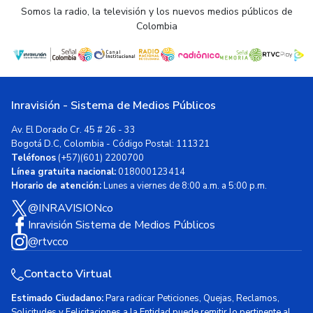
Somos la radio, la televisión y los nuevos medios públicos de
Colombia
Inravisión - Sistema de Medios Públicos
Av. El Dorado Cr. 45 # 26 - 33
Bogotá D.C, Colombia - Código Postal: 111321
Teléfonos
(+57)(601) 2200700
Línea gratuita nacional:
018000123414
Horario de atención:
Lunes a viernes de 8:00 a.m. a 5:00 p.m.
@INRAVISIONco
Inravisión Sistema de Medios Públicos
@rtvcco
Contacto Virtual
Estimado Ciudadano:
Para radicar Peticiones, Quejas, Reclamos,
Solicitudes y Felicitaciones a la Entidad puede remitir lo pertinente al