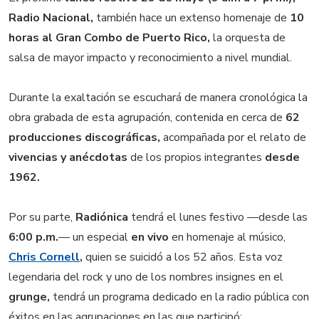
Radio Nacional,
también hace un extenso homenaje de
10
horas al Gran Combo de Puerto Rico,
la orquesta de
salsa de mayor impacto y reconocimiento a nivel mundial.
Durante la exaltación se escuchará de manera cronológica la
obra grabada de esta agrupación, contenida en cerca de
62
producciones discográficas,
acompañada por el relato de
vivencias y anécdotas
de los propios integrantes
desde
1962.
Por su parte,
Radiónica
tendrá el lunes festivo —desde las
6:00 p.m.
— un especial
en vivo
en homenaje al músico,
Chris Cornell
,
quien se suicidó a los 52 años. Esta voz
legendaria del rock y uno de los nombres insignes en el
grunge,
tendrá un programa dedicado en la radio pública con
éxitos en las agrupaciones en las que participó: