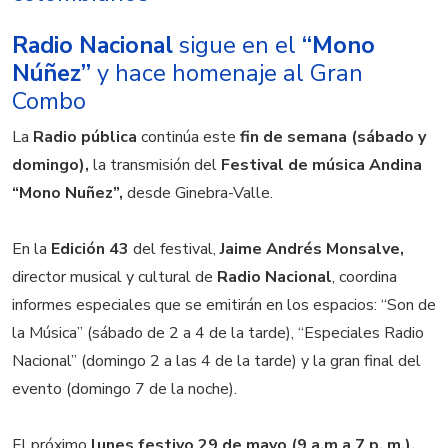
Radio Nacional
sigue en el
“Mono
Núñez”
y hace homenaje al Gran
Combo
La
Radio pública
continúa este
fin de semana (sábado y
domingo),
la transmisión del
Festival de música Andina
“Mono Nuñez”,
desde Ginebra-Valle.
En la
Edición 43
del festival,
Jaime Andrés Monsalve,
director musical y cultural de
Radio Nacional
, coordina
informes especiales que se emitirán en los espacios: “Son de
la Música” (sábado de 2 a 4 de la tarde), “Especiales Radio
Nacional” (domingo 2 a las 4 de la tarde) y la gran final del
evento (domingo 7 de la noche).
El próximo
lunes festivo 29 de mayo (9 a.m a 7 p. m.),