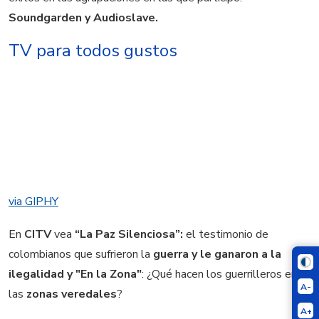
Soundgarden y Audioslave.
TV para todos gustos
via GIPHY
En
CITV
vea
“La Paz Silenciosa”:
el testimonio de
colombianos que sufrieron la
guerra y le ganaron a la
ilegalidad y "En la Zona"
: ¿Qué hacen los guerrilleros en
A-
las
zonas veredales
?
A+