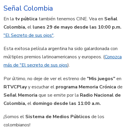
Señal Colombia
En la
tv pública
también tenemos CINE. Vea en
Señal
Colombia,
el
lunes 29 de mayo desde las 10:00 p.m.
"El Secreto de sus ojos"
.
Esta exitosa película argentina ha sido galardonada con
múltiples premios latinoamericanos y europeos. (
Conozca
más de "El secreto de sus ojos
).
Por último, no deje de ver el estreno de
"Mis juegos"
en
RTVCPlay
y escuchar el
programa Memoria Crónica
de
Señal Memoria
que se emite por la
Radio Nacional de
Colombia,
el
domingo desde las 11:00 a.m.
¡Somos el
Sistema de Medios Públicos
de los
colombianos!