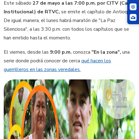
Este sábado
27 de mayo a las 7:00 p.m. por CITV (Canal
Institucional) de RTVC,
se emite el capítulo de Antioquia.
De igual manera, el lunes habrá maratón de "La Paz
Silenciosa", a las 3:30 p.m. con todos los capítulos que se
han emitido hasta el momento.
El viernes, desde las
9:00 p.m.
conozca
"En la zona",
una
serie donde podrá conocer de cerca
qué hacen los
guerrilleros en las zonas veredales.