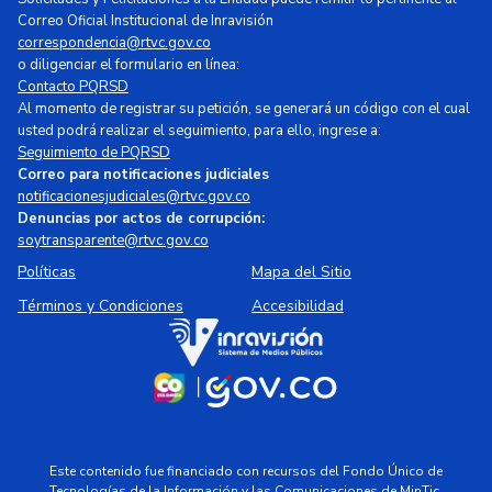
Correo Oficial Institucional de Inravisión
correspondencia@rtvc.gov.co
o diligenciar el formulario en línea:
Contacto PQRSD
Al momento de registrar su petición, se generará un código con el cual
usted podrá realizar el seguimiento, para ello, ingrese a:
Seguimiento de PQRSD
Correo para notificaciones judiciales
notificacionesjudiciales@rtvc.gov.co
Denuncias por actos de corrupción:
soytransparente@rtvc.gov.co
Políticas
Mapa del Sitio
Términos y Condiciones
Accesibilidad
Este contenido fue financiado con recursos del Fondo Único de
Tecnologías de la Información y las Comunicaciones de MinTic.