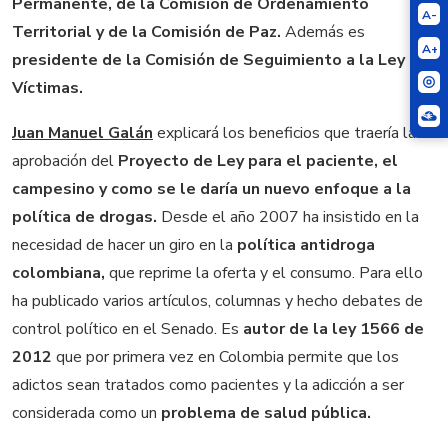
Permanente, de la Comisión de Ordenamiento
A-
Territorial y de la Comisión de Paz.
Además es
A+
presidente de la Comisión de Seguimiento a la Ley de
Víctimas.
Juan Manuel Galán
explicará los beneficios que traería la
aprobación del
Proyecto de Ley para el paciente, el
campesino y como se le daría un nuevo enfoque a la
política de drogas.
Desde el año 2007 ha insistido en la
necesidad de hacer un giro en la
política antidroga
colombiana,
que reprime la oferta y el consumo. Para ello
ha publicado varios artículos, columnas y hecho debates de
control político en el Senado. Es
autor de la ley 1566 de
2012
que por primera vez en Colombia permite que los
adictos sean tratados como pacientes y la adicción a ser
considerada como un
problema de salud pública.