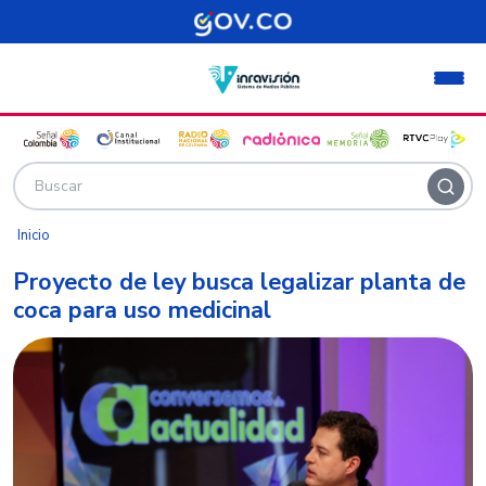
Pasar al contenido principal
Inicio
Proyecto de ley busca legalizar planta de
coca para uso medicinal