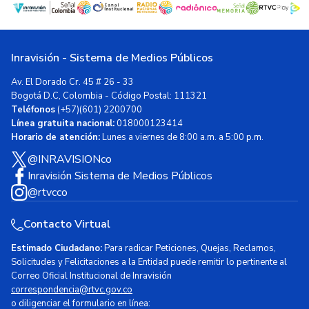
Inravisión - Sistema de Medios Públicos
Av. El Dorado Cr. 45 # 26 - 33
Bogotá D.C, Colombia - Código Postal: 111321
Teléfonos
(+57)(601) 2200700
Línea gratuita nacional:
018000123414
Horario de atención:
Lunes a viernes de 8:00 a.m. a 5:00 p.m.
@INRAVISIONco
Inravisión Sistema de Medios Públicos
@rtvcco
Contacto Virtual
Estimado Ciudadano:
Para radicar Peticiones, Quejas, Reclamos,
Solicitudes y Felicitaciones a la Entidad puede remitir lo pertinente al
Correo Oficial Institucional de Inravisión
correspondencia@rtvc.gov.co
o diligenciar el formulario en línea: