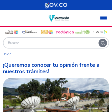
Pasar al contenido principal
Inicio
¡Queremos conocer tu opinión frente a
nuestros trámites!