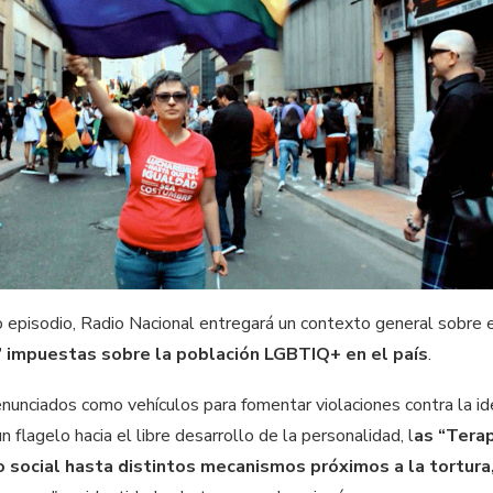
o episodio, Radio Nacional entregará un contexto general sobre 
” impuestas sobre la población LGBTIQ+ en el país
.
unciados como vehículos para fomentar violaciones contra la ide
n flagelo hacia el libre desarrollo de la personalidad, l
as “Terap
o social hasta distintos mecanismos próximos a la tortura