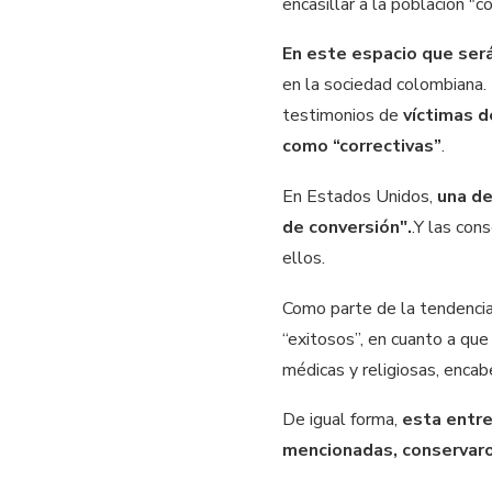
encasillar a la población "
En este espacio que será
en la sociedad colombiana. 
testimonios de
víctimas d
como “correctivas”
.
En Estados Unidos,
una de
de conversión".
.Y las con
ellos.
Como parte de la tendencia
“exitosos”, en cuanto a qu
médicas y religiosas, encab
De igual forma,
esta entre
mencionadas, conservaro