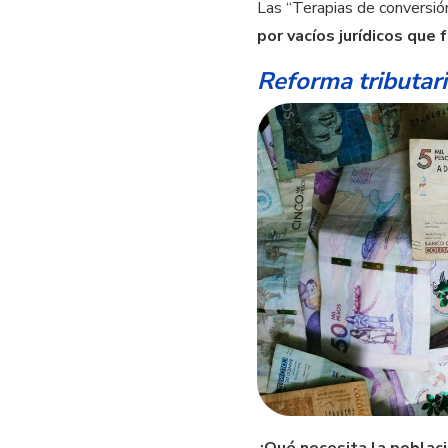
Las “Terapias de conversi
por vacíos jurídicos que
Reforma tributari
¿Qué necesita la poblaci