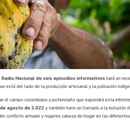
 Radio Nacional de seis episodios informativos
hará un rec
ue está del lado de la producción artesanal y la población indíg
mar el campo colombiano y potenciarlo que expondrá esta inform
1 de agosto de 2.022
y también hace un llamado a la inclusión 
del conflicto armado y mujeres cabeza de hogar en las diferentes