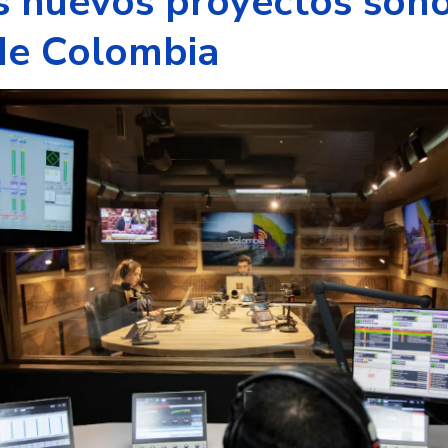
s nuevos proyectos son
de Colombia