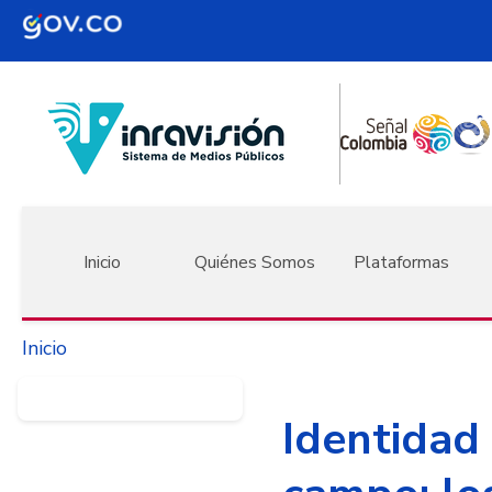
Pasar al contenido principal
Navegación principal
Inicio
Quiénes Somos
Plataformas
Inicio
Identidad