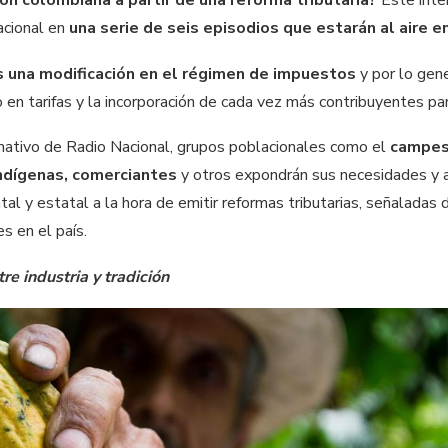
acional en
una serie de seis episodios que estarán al aire e
s una modificación en el régimen de impuestos
y por lo gene
en tarifas y la incorporación de cada vez más contribuyentes pa
mativo de Radio Nacional, grupos poblacionales como el
campesi
indígenas, comerciantes
y otros expondrán sus necesidades y a
 y estatal a la hora de emitir reformas tributarias, señaladas de
s en el país.
re industria y tradición