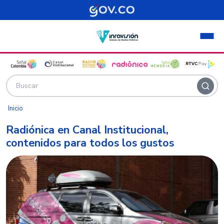
Pasar al contenido principal
Inicio
Radiónica en Canal Institucional,
contenidos para todos los gustos