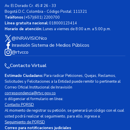
Av. El Dorado Cr. 45 # 26 - 33
Bogotá D.C, Colombia - Código Postal: 111321
Teléfonos
(+57)(601) 2200700
Línea gratuita nacional:
018000123414
Horario de atención:
Lunes a viernes de 8:00 a.m. a 5:00 p.m.
@INRAVISIONco
Inravisión Sistema de Medios Públicos
@rtvcco
Contacto Virtual
Estimado Ciudadano:
Para radicar Peticiones, Quejas, Reclamos,
Solicitudes y Felicitaciones a la Entidad puede remitir lo pertinente al
Correo Oficial Institucional de Inravisión
correspondencia@rtvc.gov.co
o diligenciar el formulario en línea:
Contacto PQRSD
Al momento de registrar su petición, se generará un código con el cual
usted podrá realizar el seguimiento, para ello, ingrese a:
Seguimiento de PQRSD
Correo para notificaciones judiciales