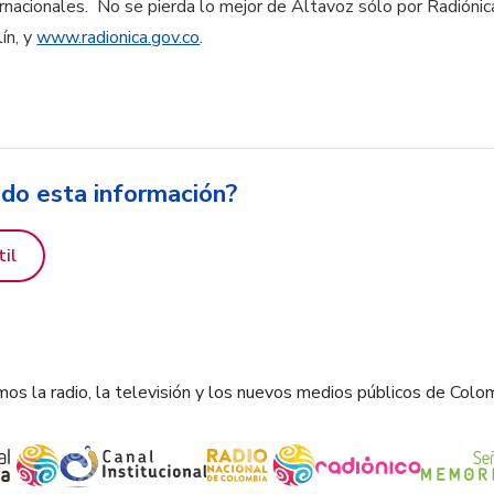
ernacionales. No se pierda lo mejor de Altavoz sólo por Radióni
ín, y
www.radionica.gov.co
.
ido esta información?
til
os la radio, la televisión y los nuevos medios públicos de Colo