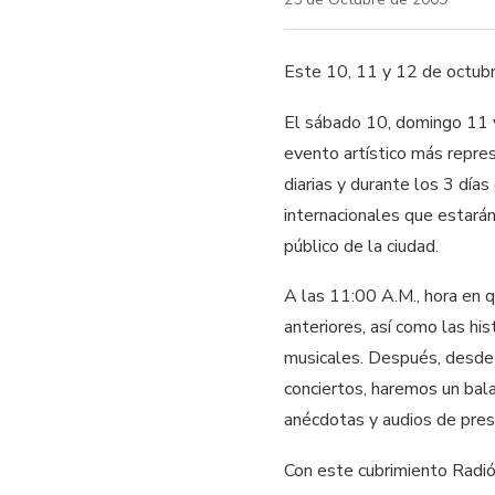
Este 10, 11 y 12 de octubre
El sábado 10, domingo 11 y 
evento artístico más repre
diarias y durante los 3 día
internacionales que estarán
público de la ciudad.
A las 11:00 A.M., hora en q
anteriores, así como las hi
musicales. Después, desde 
conciertos, haremos un bala
anécdotas y audios de pres
Con este cubrimiento Radió