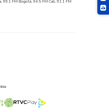
ca, 99.1 FM Bogotá, 94.5 FM Cali, 91.1 FM
mbia