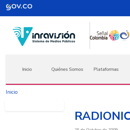
Pasar al contenido principal
Navegación principal
Inicio
Quiénes Somos
Plataformas
Inicio
RADIONIC
25 de Octubre de 2009