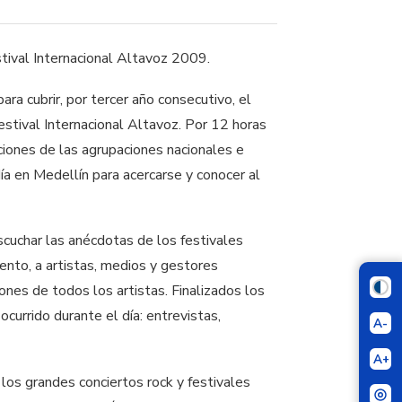
stival Internacional Altavoz 2009.
ra cubrir, por tercer año consecutivo, el
stival Internacional Altavoz. Por 12 horas
aciones de las agrupaciones nacionales e
ía en Medellín para acercarse y conocer al
escuchar las anécdotas de los festivales
vento, a artistas, medios y gestores
nes de todos los artistas. Finalizados los
ocurrido durante el día: entrevistas,
A-
A+
los grandes conciertos rock y festivales