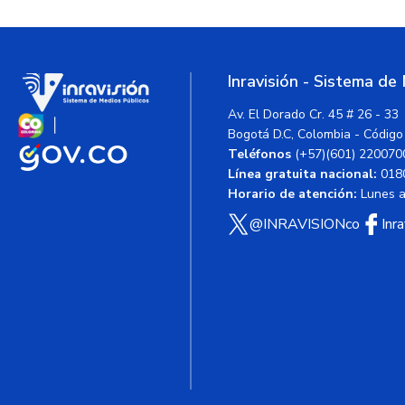
Inravisión - Sistema de
Av. El Dorado Cr. 45 # 26 - 33
Bogotá D.C, Colombia - Código
Teléfonos
(+57)(601) 220070
Línea gratuita nacional:
018
Horario de atención:
Lunes a 
@INRAVISIONco
Inr