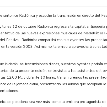
 sintonice Radiónica y escuche la transmisión en directo del Fe
lunes 12 de octubre Radiónica regresa a la capital antioqueña pa
sentativo de las nuevas expresiones musicales de Medellín: el Fe
s del Festival, Radiónica compartirá con sus oyentes las present
 en la versión 2009. Así mismo, la emisora aprovechará su estad
ue iniciarán las transmisiones diarias, nuestros oyentes podrán 
storias de la presente edición, entrevistas a los asistentes del e
las 12:00 M., y durante 10 horas, transmitiremos las presentacio
nce de la jornada diaria, presentando los audios que recopilan lo 
entaciones.
nica se posiciona, una vez más, como la emisora protagonista de 