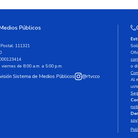
 Medios Públicos
Est
 Postal: 111321
Sol
0
Ofic
000123414
cor
viernes de 8:00 a.m. a 5:00 p.m.
o di
Con
avisión Sistema de Medios Públicos
@rtvcco
Al 
ust
Seg
Cor
not
Den
soy
Polí