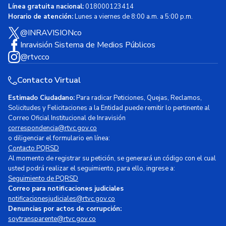
Línea gratuita nacional:
018000123414
Horario de atención:
Lunes a viernes de 8:00 a.m. a 5:00 p.m.
@INRAVISIONco
Inravisión Sistema de Medios Públicos
@rtvcco
Contacto Virtual
Estimado Ciudadano:
Para radicar Peticiones, Quejas, Reclamos,
Solicitudes y Felicitaciones a la Entidad puede remitir lo pertinente al
Correo Oficial Institucional de Inravisión
correspondencia@rtvc.gov.co
o diligenciar el formulario en línea:
Contacto PQRSD
Al momento de registrar su petición, se generará un código con el cual
usted podrá realizar el seguimiento, para ello, ingrese a:
Seguimiento de PQRSD
Correo para notificaciones judiciales
notificacionesjudiciales@rtvc.gov.co
Denuncias por actos de corrupción:
soytransparente@rtvc.gov.co