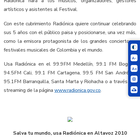
Radiónica hará a los músicos, organizadores, gestores
artísticos y asistentes al Festival.
Con este cubrimiento Radiónica quiere continuar celebrando
sus 5 años con el público paisa y posicionarse, una vez más,
como la emisora protagonista de los grandes conciertos y
festivales musicales de Colombia y el mundo.
A-
Usa Radiónica en el 99.9FM Medellín, 99.1 FM Bogotá,
A+
94.5FM Cali, 99.1 FM Cartagena, 99.5 FM San Andrés y
95.1FM Barranquilla, Santa Marta y Riohacha o a través del
streaming de la página
www.radionica.gov.co
.
Salva tu mundo, usa Radiónica en Altavoz 2010