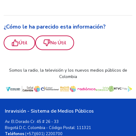
¿Cómo le ha parecido esta información?
Útil
No Útil
Somos la radio, la televisión y los nuevos medios públicos de
Colombia
Inravisión - Sistema de Medios Públicos
Av. El Dorado Cr. 45 # 26 - 33
Bogotá D.C, Colombia - Código Postal: 111321
Teléfonos
(+57)(601) 2200700