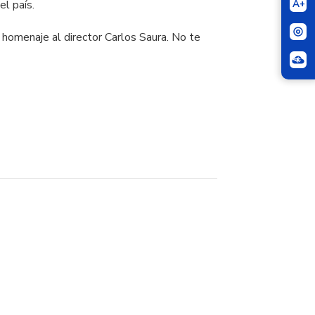
l país.
A+
 homenaje al director Carlos Saura. No te