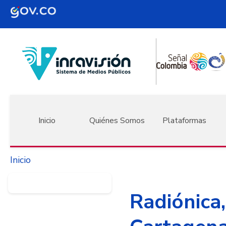
Pasar al contenido principal
Navegación principal
Inicio
Quiénes Somos
Plataformas
Inicio
Radiónica,