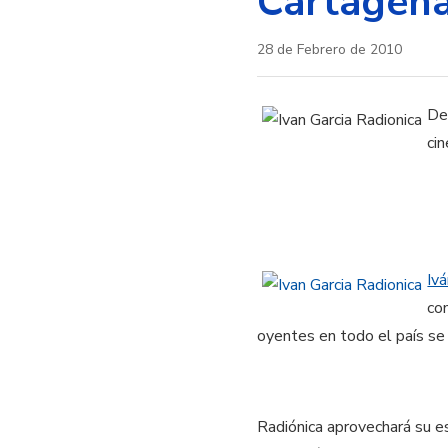
Cartagen
28 de Febrero de 2010
De
ci
Ivá
co
oyentes en todo el país se
Radiónica aprovechará su es