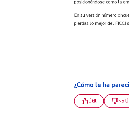
posicionándose como la emi
En su versión número cincue
pierdas lo mejor del FICCI 
¿Cómo le ha parec
Útil
No Ú