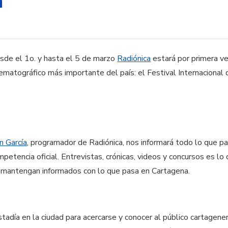
a
sde el 1o. y hasta el 5 de marzo
Radiónica
estará por primera v
nematográfico más importante del país: el Festival Internacional 
n García
, programador de Radiónica, nos informará todo lo que pa
mpetencia oficial. Entrevistas, crónicas, videos y concursos es l
 mantengan informados con lo que pasa en Cartagena.
tadía en la ciudad para acercarse y conocer al público cartagene