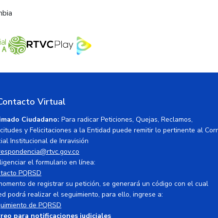
mbia
Contacto Virtual
imado Ciudadano:
Para radicar Peticiones, Quejas, Reclamos,
icitudes y Felicitaciones a la Entidad puede remitir lo pertinente al Cor
ial Institucional de Inravisión
respondencia@rtvc.gov.co
ligenciar el formulario en línea:
tacto PQRSD
momento de registrar su petición, se generará un código con el cual
ed podrá realizar el seguimiento, para ello, ingrese a:
uimiento de PQRSD
reo para notificaciones judiciales