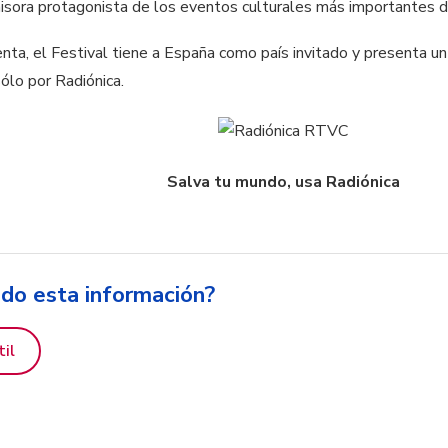
sora protagonista de los eventos culturales más importantes de
nta, el Festival tiene a España como país invitado y presenta un
sólo por Radiónica.
Salva tu mundo, usa Radiónica
ido esta información?
til