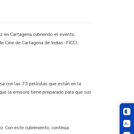
ez en Cartagena cubriendo el evento
de Cine de Cartagena de Indias -FICCI.
sa con las 73 películas que están en la
o que la emisora tiene preparado para que sus
A-
ro. Con este cubrimiento, continúa