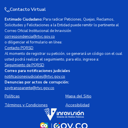
Contacto Virtual
Estimado Ciudadano:
Para radicar Peticiones, Quejas, Reclamos,
Solicitudes y Felicitaciones a la Entidad puede remitir lo pertinente al
Correo Oficial Institucional de Inravisión
correspondencia@rtvc.gov.co
o diligenciar el formulario en línea:
Contacto PQRSD
Al momento de registrar su petición, se generará un código con el cual
usted podrá realizar el seguimiento, para ello, ingrese a:
Seguimiento de PQRSD
Correo para notificaciones judiciales
notificacionesjudiciales@rtvc.gov.co
Denuncias por actos de corrupción:
soytransparente@rtvc.gov.co
Políticas
Mapa del Sitio
Términos y Condiciones
Accesibilidad