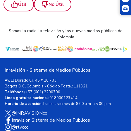
Útil
No Útil
Somos la radio, la televisión y los nuevos medios públicos de
Colombia
Inravisión - Sistema de Medios Públicos
Av. El Dorado Cr. 45 # 26 - 33
Bogotá D.C, Colombia - Código Postal: 111321
Teléfonos
(+57)(601) 2200700
Línea gratuita nacional:
018000123414
Horario de atención:
Lunes a viernes de 8:00 a.m. a 5:00 p.m.
@INRAVISIONco
Inravisión Sistema de Medios Públicos
@rtvcco