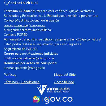
Contacto Virtual
Estimado Ciudadano:
Para radicar Peticiones, Quejas, Reclamos,
Solicitudes y Felicitaciones a la Entidad puede remitir lo pertinente al
Correo Oficial Institucional de Inravisión
correspondencia@rtvc.gov.co
o diligenciar el formulario en línea:
Contacto PQRSD
Al momento de registrar su petición, se generará un código con el cual
usted podrá realizar el seguimiento, para ello, ingrese a:
Seguimiento de PQRSD
Correo para notificaciones judiciales
notificacionesjudiciales@rtvc.gov.co
Denuncias por actos de corrupción:
soytransparente@rtvc.gov.co
Políticas
Mapa del Sitio
Términos y Condiciones
Accesibilidad