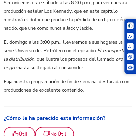
Sintonícenos este sábado a las 8:30 p.m., para ver nuestra
producción estelar Los Kennedy
,
que en este capítulo
mostrará el dolor que produce la pérdida de un hijo recién
nacido, que une como nunca a Jack y Jackie.
A-
El domingo a las 3:00 p.m., llevaremos a sus hogares la
A+
serie Universo del Petróleo con el episodio
El transporte y
la distribución,
que ilustra los procesos del llamado
oro
negro
hasta su llegada al consumidor.
Elija nuestra programación de fin de semana, destacada con
producciones de excelente contenido.
¿Cómo le ha parecido esta información?
Útil
No Útil