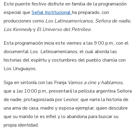
Este puente festivo disfrute en familia de la programación
especial que
Señal Institucional
ha preparado, con
producciones como 
Los Latinoamericanos
, 
Señora de nadie
,
Los Kennedy
 y 
El Universo del Petróleo
.
Esta programación inicia este viernes a las 9:00 p.m., con el
documental Los Latinoamericanos, el cual aborda las
historias del espíritu y costumbres del pueblo charrúa con
Los Uruguayos.
Siga en sintonía con las Franja
Vamos a cine y hablamos,
que a
las
10:00 p.m., presentará la película argentina Señora
de nadie, protagonizada por Leonor, que narra la historia de
una ama de casa, madre y esposa ejemplar, quien descubre
que su marido le es infiel y lo abandona para buscar su
propia identidad.