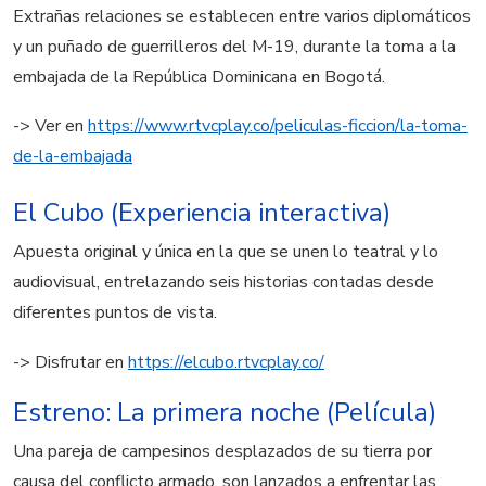
Extrañas relaciones se establecen entre varios diplomáticos
y un puñado de guerrilleros del M-19, durante la toma a la
embajada de la República Dominicana en Bogotá.
-> Ver en
https://www.rtvcplay.co/peliculas-ficcion/la-toma-
de-la-embajada
El Cubo (Experiencia interactiva)
A
puesta original y única en la que se unen
lo teatral y lo
audiovisual, entrelazando seis historias contadas desde
diferentes puntos de vista.
-> Disfrutar en
https://elcubo.rtvcplay.co/
Estreno: La primera noche (Película)
Una pareja de campesinos desplazados de su tierra por
causa del conflicto armado, son lanzados a enfrentar las