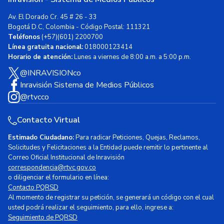
Av. El Dorado Cr. 45 # 26 - 33
Bogotá D.C, Colombia - Código Postal: 111321
Teléfonos
(+57)(601) 2200700
Línea gratuita nacional:
018000123414
Horario de atención:
Lunes a viernes de 8:00 a.m. a 5:00 p.m.
@INRAVISIONco
Inravisión Sistema de Medios Públicos
@rtvcco
Contacto Virtual
Estimado Ciudadano:
Para radicar Peticiones, Quejas, Reclamos,
Solicitudes y Felicitaciones a la Entidad puede remitir lo pertinente al
Correo Oficial Institucional de Inravisión
correspondencia@rtvc.gov.co
o diligenciar el formulario en línea:
Contacto PQRSD
Al momento de registrar su petición, se generará un código con el cual
usted podrá realizar el seguimiento, para ello, ingrese a:
Seguimiento de PQRSD