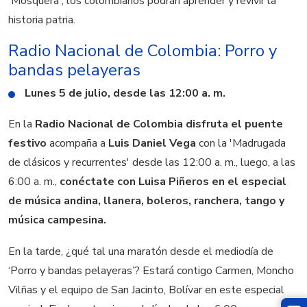
'Mosquera', los colombianos podrán aprender y revivir la
historia patria.
Radio Nacional de Colombia: Porro y
bandas pelayeras
Lunes 5 de julio,
desde las 12:00 a. m.
En la
Radio Nacional de Colombia disfruta el puente
festivo
acompaña a
Luis Daniel Vega
con la 'Madrugada
de clásicos y recurrentes' desde las 12:00 a. m., luego, a las
6:00 a. m.,
conéctate con Luisa Piñeros en el especial
de música andina, llanera, boleros, ranchera, tango y
música campesina.
En la tarde, ¿qué tal una maratón desde el mediodía de
‘Porro y bandas pelayeras’? Estará contigo Carmen, Moncho
Vilñas y el equipo de San Jacinto, Bolívar en este especial