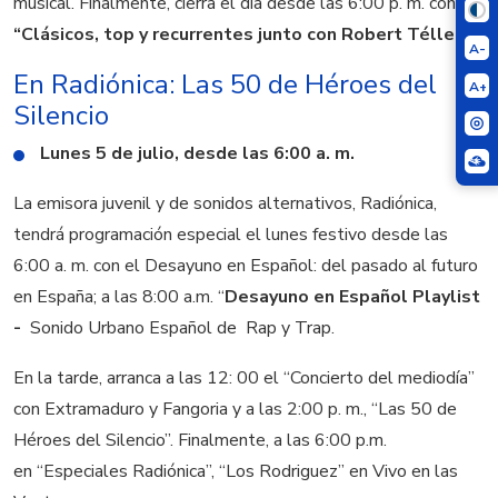
musical. Finalmente, cierra el día desde las 6:00 p. m. con los
“Clásicos, top y recurrentes junto con Robert Téllez.
A-
En Radiónica: Las 50 de Héroes del
A+
Silencio
Lunes 5 de julio,
desde las 6:00 a. m.
La emisora juvenil y de sonidos alternativos, Radiónica,
tendrá programación especial el lunes festivo desde las
6:00 a. m. con el Desayuno en Español: del pasado al futuro
en España; a las 8:00 a.m. “
Desayuno en Español Playlist
-
Sonido Urbano Español de Rap y Trap.
En la tarde, arranca a las 12: 00 el “Concierto del mediodía”
con Extramaduro y Fangoria y a las 2:00 p. m., “Las 50 de
Héroes del Silencio”. Finalmente, a las 6:00 p.m.
en “Especiales Radiónica”, “Los Rodriguez” en Vivo en las