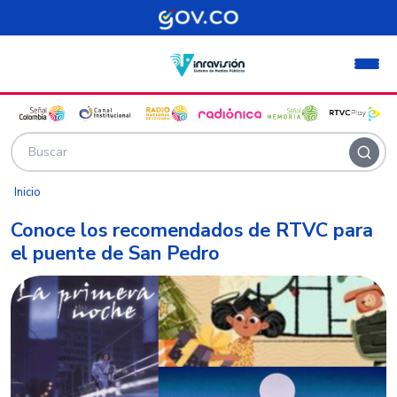
Pasar al contenido principal
Inicio
Conoce los recomendados de RTVC para
el puente de San Pedro